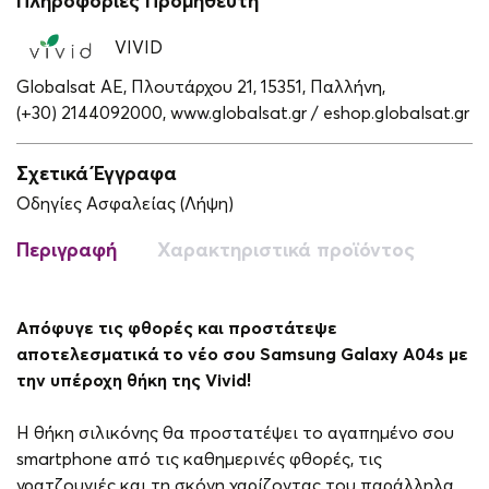
Πληροφορίες Προμηθευτή
VIVID
Globalsat ΑΕ, Πλουτάρχου 21, 15351, Παλλήνη,
(+30) 2144092000,
www.globalsat.gr / eshop.globalsat.gr
Σχετικά Έγγραφα
Οδηγίες Ασφαλείας (Λήψη)
Περιγραφή
Χαρακτηριστικά προϊόντος
Απόφυγε τις φθορές και προστάτεψε
αποτελεσματικά το νέο σου Samsung Galaxy A04s με
την υπέροχη θήκη της Vivid!
Η θήκη σιλικόνης θα προστατέψει το αγαπημένο σου
smartphone από τις καθημερινές φθορές, τις
γρατζουνιές και τη σκόνη χαρίζοντας του παράλληλα