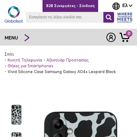
Ελ
B2B Συνεργάτες - Σύνδεση
0
MENU
Σπίτι
Κινητή Τηλεφωνία
Αξεσουάρ Προστασίας
Θήκες για Smartphones
Vivid Silicone Case Samsung Galaxy A04s Leopard Black