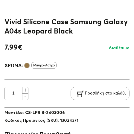
Vivid Silicone Case Samsung Galaxy
A04s Leopard Black
7.99
€
Διαθέσιμο
ΧΡΏΜΑ:
Μαύρο-Άσπρο
Προσθήκη στο καλάθι
Μοντέλο
:
CS-LPR B-2403006
Κωδικός Προϊόντος (SKU)
:
13024371