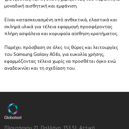
μοναδική αισθητική και εμφάνιση.
Είναι κατασκευασμένη από ανθεκτικά, ελαστικά και
σκληρά υλικά για τέλεια εφαρμογή προσφέροντας
πλήρη ασφάλεια και κορυφαία αίσθηση κρατήματος.
Παρέχει πρόσβαση σε όλες τις θύρες και λειτουργίες
του Samsung Galaxy A04s, για ευκολία χρήσης,
εφαρμόζοντας τέλεια χωρίς να προσθέτει όγκο ενώ
αναδεικνύει και τη σχεδίαση του.
Brand
Vivid
Συμβατότητα
Samsung Galaxy A04s
Τύπος
Back
Υλικό
Σιλικόνη
Πλουτάρχου 21, Παλλήνη, 153 51, Αττική