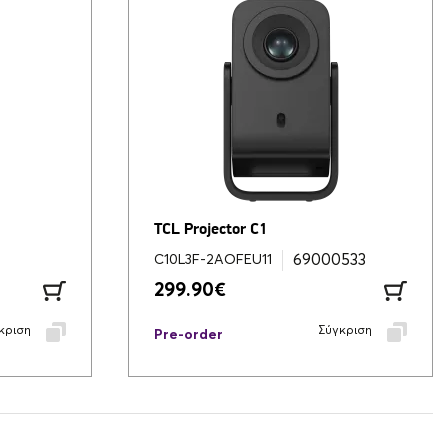
TCL Projector C1
69000533
C10L3F-2AOFEU11
299.90
€
κριση
Σύγκριση
Pre-order