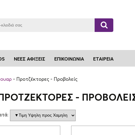
DS
ΝΈΕΣ ΑΦΊΞΕΙΣ
ΕΠΙΚΟΙΝΩΝΊΑ
ΕΤΑΙΡΕΊΑ
σουαρ
Προτζέκτορες - Προβολείς
ΠΡΟΤΖΈΚΤΟΡΕΣ - ΠΡΟΒΟΛΕΊ
ατά: