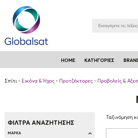
HOME
ΚΑΤΗΓΟΡΊΕΣ
BRAN
Σπίτι
Εικόνα & Ήχος
Προτζέκτορες - Προβολείς & Αξε
Ταξινόμηση κ
ΦΙΛΤΡΑ ΑΝΑΖΗΤΗΣΗΣ
ΜΆΡΚΑ