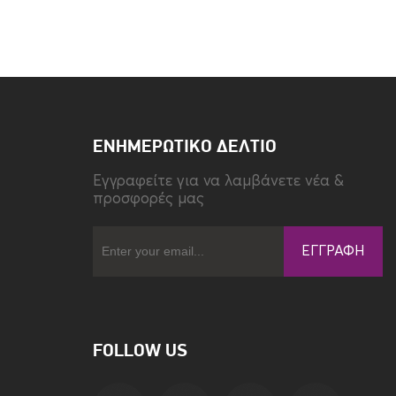
ΕΝΗΜΕΡΩΤΙΚΌ ΔΕΛΤΊΟ
Eγγραφείτε για να λαμβάνετε νέα &
προσφορές μας
ΕΓΓΡΑΦΉ
FOLLOW US