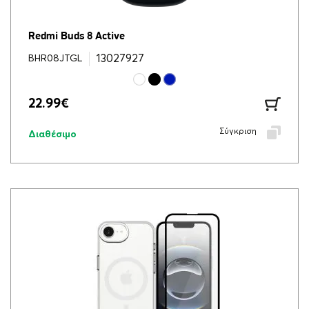
Redmi Buds 8 Active
13027927
BHR08JTGL
22.99
€
Σύγκριση
Διαθέσιμο