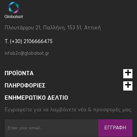
Πλουτάρχου 21, Παλλήνη, 153 51, Αττική
T. (+30) 2106666475
infob2c@globalsat.gr
ΠΡΟΪΌΝΤΑ
ΠΛΗΡΟΦΟΡΊΕΣ
ΕΝΗΜΕΡΩΤΙΚΌ ΔΕΛΤΊΟ
Eγγραφείτε για να λαμβάνετε νέα & προσφορές μας
ΕΓΓΡΑΦΉ