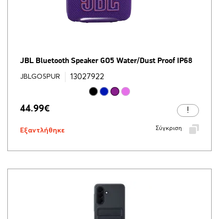
JBL Bluetooth Speaker GO5 Water/Dust Proof IP68
13027922
JBLGO5PUR
44.99
€
Σύγκριση
Εξαντλήθηκε