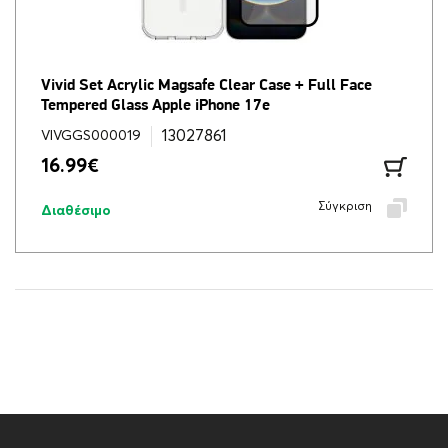
Vivid Set Acrylic Magsafe Clear Case + Full Face
Tempered Glass Apple iPhone 17e
13027861
VIVGGS000019
16.99
€
Σύγκριση
Διαθέσιμο