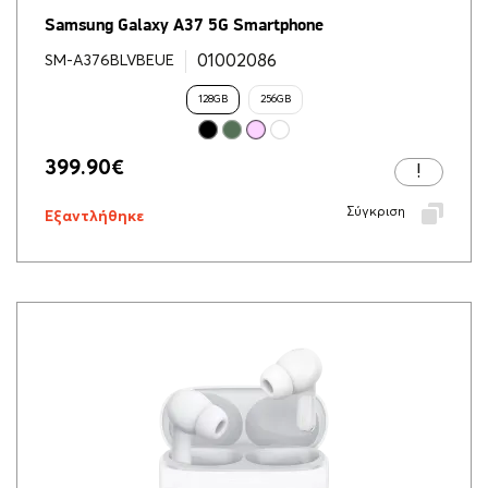
Samsung Galaxy A37 5G Smartphone
01002086
SM-A376BLVBEUE
128GB
256GB
399.90
€
Σύγκριση
Εξαντλήθηκε