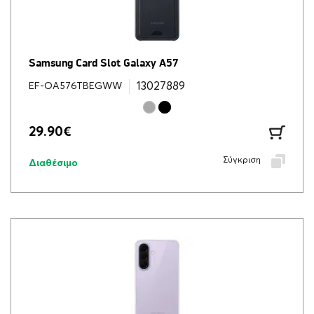
Samsung Card Slot Galaxy A57
13027889
EF-OA576TBEGWW
29.90
€
Σύγκριση
Διαθέσιμο