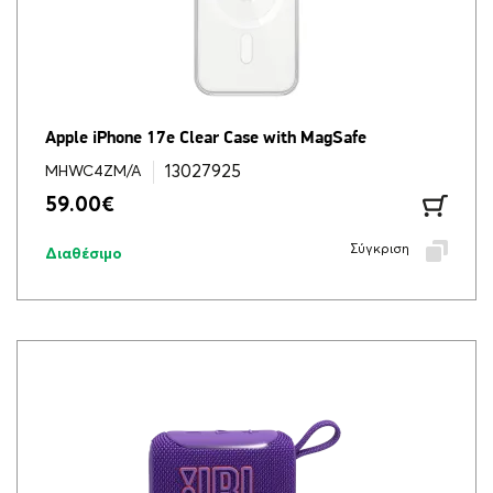
Apple iPhone 17e Clear Case with MagSafe
13027925
MHWC4ZM/A
59.00
€
Σύγκριση
Διαθέσιμο