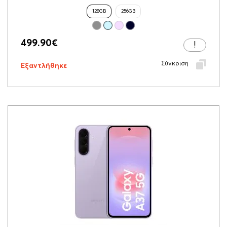
128GB
256GB
499.90
€
Σύγκριση
Εξαντλήθηκε