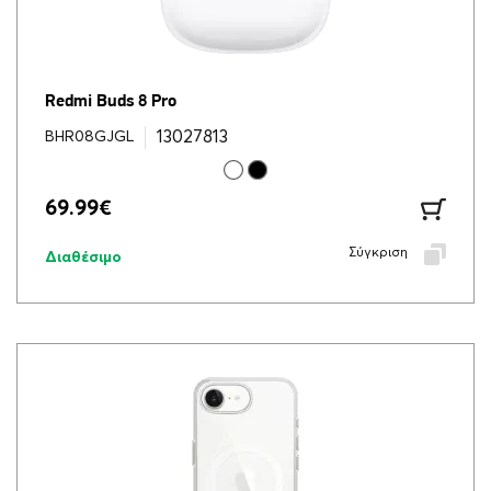
Redmi Buds 8 Pro
13027813
BHR08GJGL
69.99
€
Σύγκριση
Διαθέσιμο