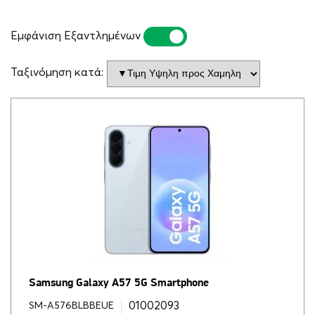
Εμφάνιση Εξαντλημένων
ΝΑΙ
ΌΧΙ
Ταξινόμηση κατά:
Samsung Galaxy A57 5G Smartphone
01002093
SM-A576BLBBEUE