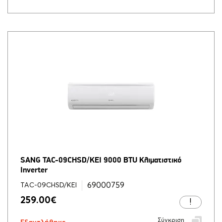
SANG TAC-09CHSD/KEI 9000 BTU Κλιματιστικό
Inverter
69000759
TAC-09CHSD/KEI
259.00
€
Σύγκριση