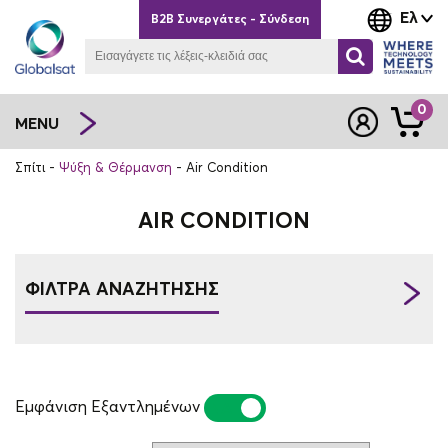
Ελ
B2B Συνεργάτες - Σύνδεση
0
MENU
Σπίτι
Ψύξη & Θέρμανση
Air Condition
AIR CONDITION
ΦΙΛΤΡΑ ΑΝΑΖΗΤΗΣΗΣ
Εμφάνιση Εξαντλημένων
ΝΑΙ
ΌΧΙ