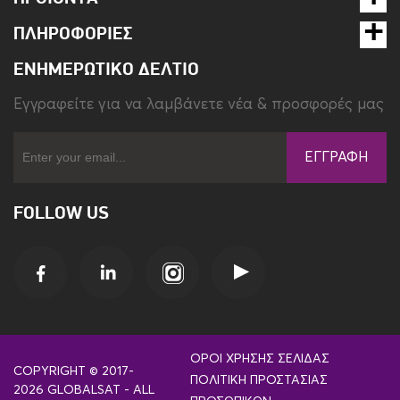
ΠΛΗΡΟΦΟΡΊΕΣ
ΕΝΗΜΕΡΩΤΙΚΌ ΔΕΛΤΊΟ
Eγγραφείτε για να λαμβάνετε νέα & προσφορές μας
ΕΓΓΡΑΦΉ
FOLLOW US
ΌΡΟΙ ΧΡΉΣΗΣ ΣΕΛΊΔΑΣ
COPYRIGHT © 2017-
ΠΟΛΙΤΙΚΉ ΠΡΟΣΤΑΣΊΑΣ
2026 GLOBALSAT - ALL