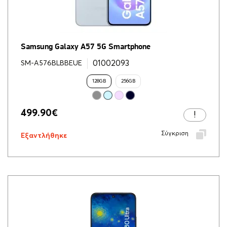
Samsung Galaxy A57 5G Smartphone
01002093
SM-A576BLBBEUE
128GB
256GB
499.90
€
Σύγκριση
Εξαντλήθηκε