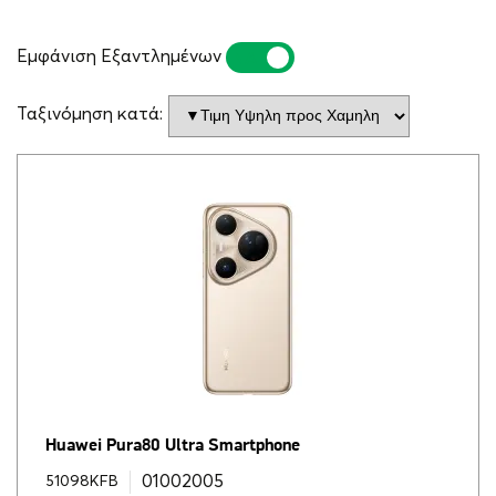
Εμφάνιση Εξαντλημένων
ΝΑΙ
ΌΧΙ
Ταξινόμηση κατά:
Huawei Pura80 Ultra Smartphone
01002005
51098KFB