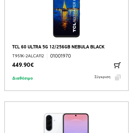
TCL 60 ULTRA 5G 12/256GB NEBULA BLACK
01001970
T951K-2ALCA112
449.90
€
Σύγκριση
Διαθέσιμο