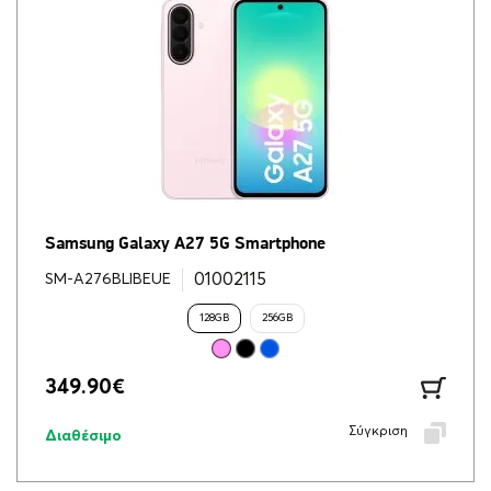
Samsung Galaxy A27 5G Smartphone
01002115
SM-A276BLIBEUE
128GB
256GB
349.90
€
Σύγκριση
Διαθέσιμο