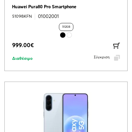
Huawei Pura80 Pro Smartphone
01002001
51098KFN
512GB
999.00
€
Σύγκριση
Διαθέσιμο