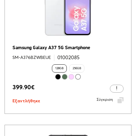
Samsung Galaxy A37 5G Smartphone
01002085
SM-A376BZWBEUE
128GB
256GB
399.90
€
Σύγκριση
Εξαντλήθηκε