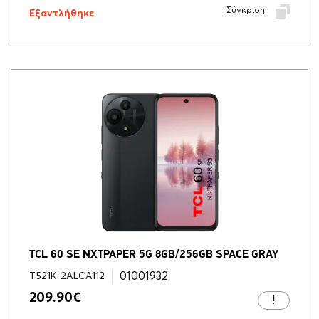
Σύγκριση
Εξαντλήθηκε
TCL 60 SE NXTPAPER 5G 8GB/256GB SPACE GRAY
01001932
T521K-2ALCA112
209.90
€