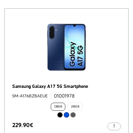
Samsung Galaxy A17 5G Smartphone
01001978
SM-A176BZBAEUE
128GB
256GB
229.90
€