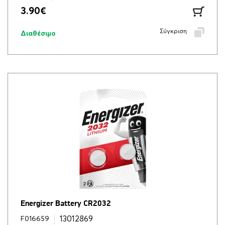
3.90
€
Σύγκριση
Διαθέσιμο
Energizer Battery CR2032
13012869
F016659