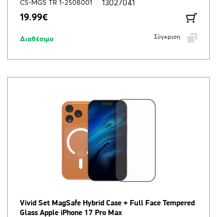
13027041
CS-MGS TR 1-2508001
19.99
€
Σύγκριση
Διαθέσιμο
Vivid Set MagSafe Hybrid Case + Full Face Tempered
Glass Apple iPhone 17 Pro Max