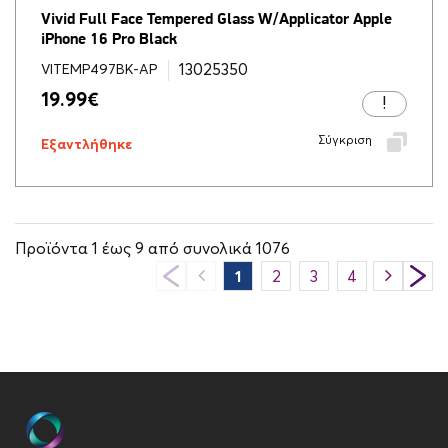
Vivid Full Face Tempered Glass W/Applicator Apple
iPhone 16 Pro Black
13025350
VITEMP497BK-AP
19.99
€
Σύγκριση
Εξαντλήθηκε
Προϊόντα
1
έως
9
από συνολικά
1076
1
2
3
4
5
6