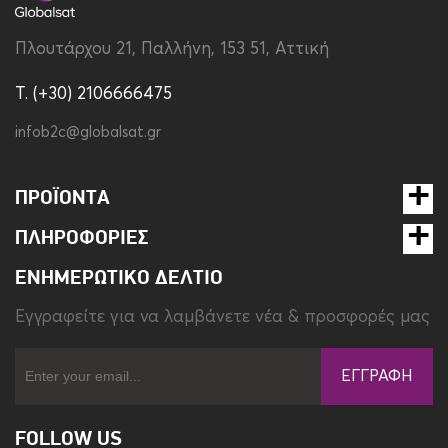
Πλουτάρχου 21, Παλλήνη, 153 51, Αττική
T. (+30) 2106666475
infob2c@globalsat.gr
ΠΡΟΪΌΝΤΑ
ΠΛΗΡΟΦΟΡΊΕΣ
ΕΝΗΜΕΡΩΤΙΚΌ ΔΕΛΤΊΟ
Eγγραφείτε για να λαμβάνετε νέα & προσφορές μας
ΕΓΓΡΑΦΉ
FOLLOW US