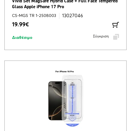
Vivid Set MagSafe Hybrid Case + Full Face Tempered
Glass Apple iPhone 17 Pro
13027046
CS-MGS TR 1-2508003
19.99
€
Σύγκριση
Διαθέσιμο