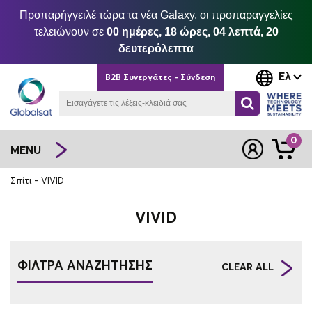
Προπαρήγγειλέ τώρα τα νέα Galaxy, οι προπαραγγελίες
τελειώνουν σε
00 ημέρες, 18 ώρες, 04 λεπτά, 19
δευτερόλεπτα
Ελ
B2B Συνεργάτες - Σύνδεση
0
MENU
Σπίτι
VIVID
VIVID
ΦΙΛΤΡΑ ΑΝΑΖΗΤΗΣΗΣ
CLEAR ALL