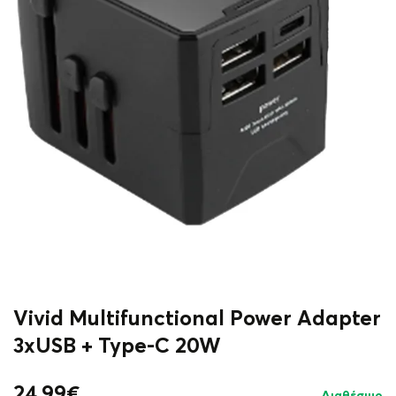
Vivid Multifunctional Power Adapter
3xUSB + Type-C 20W
24.99
€
Διαθέσιμο