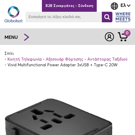
Ελ
B2B Συνεργάτες - Σύνδεση
0
MENU
Σπίτι
Κινητή Τηλεφωνία
Αξεσουάρ Φόρτισης
Αντάπτορας Ταξιδιού
Vivid Multifunctional Power Adapter 3xUSB + Type-C 20W