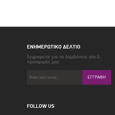
Τύπος
Back
ΕΝΗΜΕΡΩΤΙΚΌ ΔΕΛΤΊΟ
Eγγραφείτε για να λαμβάνετε νέα &
προσφορές μας
ΕΓΓΡΑΦΉ
FOLLOW US