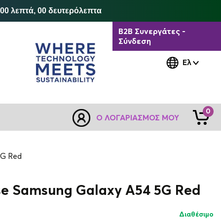
 00 λεπτά, 00 δευτερόλεπτα
B2B Συνεργάτες -
Σύνδεση
Ελ
0
Ο ΛΟΓΑΡΙΑΣΜΌΣ ΜΟΥ
5G Red
se Samsung Galaxy A54 5G Red
Διαθέσιμο