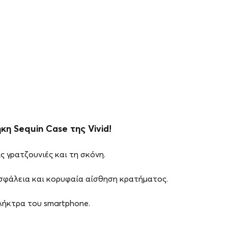
κη Sequin Case της Vivid!
 γρατζουνιές και τη σκόνη.
σφάλεια και κορυφαία αίσθηση κρατήματος.
πλήκτρα του smartphone.