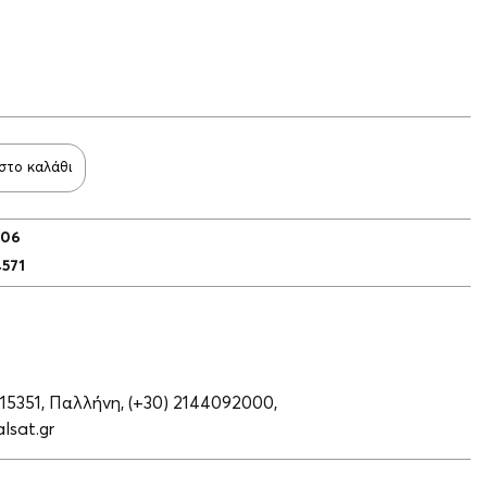
στο καλάθι
006
4571
 15351, Παλλήνη,
(+30) 2144092000,
lsat.gr