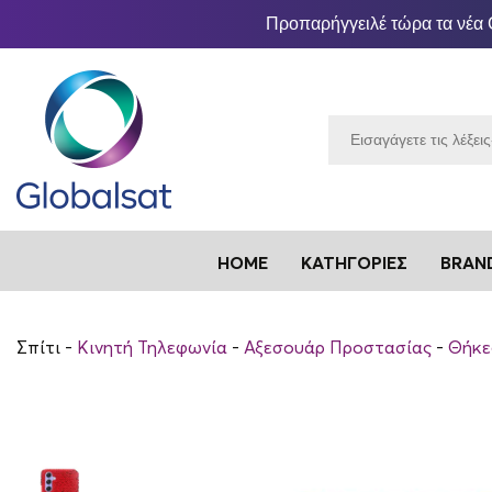
Προπαρήγγειλέ τώρα τα νέα 
HOME
ΚΑΤΗΓΟΡΊΕΣ
BRAN
Σπίτι
Κινητή Τηλεφωνία
Αξεσουάρ Προστασίας
Θήκε