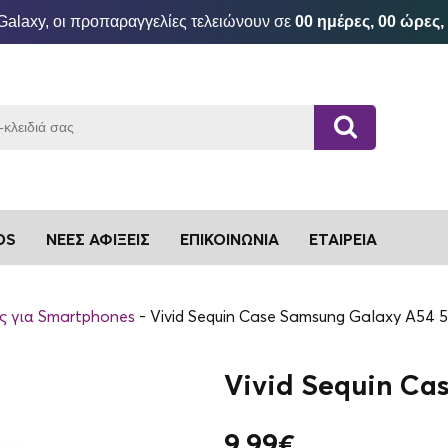
Galaxy, οι προπαραγγελίες τελειώνουν σε
00 ημέρες, 00 ώρες,
DS
ΝΈΕΣ ΑΦΊΞΕΙΣ
ΕΠΙΚΟΙΝΩΝΊΑ
ΕΤΑΙΡΕΊΑ
ς για Smartphones
Vivid Sequin Case Samsung Galaxy A54 
Vivid Sequin Ca
9.99
€