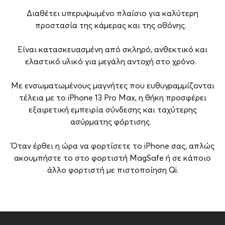
Διαθέτει υπερυψωμένο πλαίσιο για καλύτερη
προστασία της κάμερας και της οθόνης.
Είναι κατασκευασμένη από σκληρό, ανθεκτικό και
ελαστικό υλικό για μεγάλη αντοχή στο χρόνο.
Με ενσωματωμένους μαγνήτες που ευθυγραμμίζονται
τέλεια με το iPhone 13 Pro Max, η θήκη προσφέρει
εξαιρετική εμπειρία σύνδεσης και ταχύτερης
ασύρματης φόρτισης.
Όταν έρθει η ώρα να φορτίσετε το iPhone σας, απλώς
ακουμπήστε το στο φορτιστή MagSafe ή σε κάποιο
άλλο φορτιστή με πιστοποίηση Qi.
Brand
Vivid
Συμβατότητα
Apple iPhone 13 Pro Max