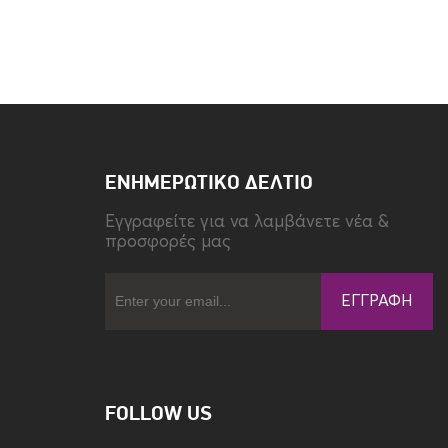
Τύπος
Back
ΕΝΗΜΕΡΩΤΙΚΌ ΔΕΛΤΊΟ
Eγγραφείτε για να λαμβάνετε νέα &
προσφορές μας
ΕΓΓΡΑΦΉ
FOLLOW US