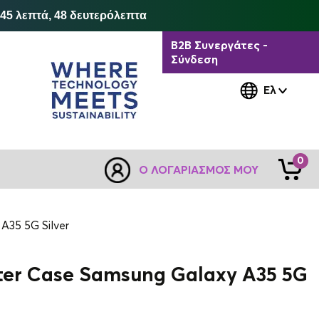
 45 λεπτά, 48 δευτερόλεπτα
B2B Συνεργάτες -
Σύνδεση
Ελ
0
Ο ΛΟΓΑΡΙΑΣΜΌΣ ΜΟΥ
 A35 5G Silver
tter Case Samsung Galaxy A35 5G