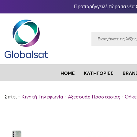
Προπαρήγγειλέ τώρα τα νέα 
HOME
ΚΑΤΗΓΟΡΊΕΣ
BRAN
Σπίτι
Κινητή Τηλεφωνία
Αξεσουάρ Προστασίας
Θήκε