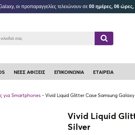
Galaxy, οι προπαραγγελίες τελειώνουν σε
00 ημέρες, 06 ώρες,
DS
ΝΈΕΣ ΑΦΊΞΕΙΣ
ΕΠΙΚΟΙΝΩΝΊΑ
ΕΤΑΙΡΕΊΑ
ς για Smartphones
Vivid Liquid Glitter Case Samsung Galaxy
Vivid Liquid Gli
Silver