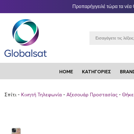
Προπαρήγγειλέ τώρα τα νέα 
HOME
ΚΑΤΗΓΟΡΊΕΣ
BRAN
Σπίτι
Κινητή Τηλεφωνία
Αξεσουάρ Προστασίας
Θήκε