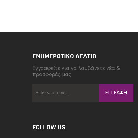
Τύπος
Back
ΕΝΗΜΕΡΩΤΙΚΌ ΔΕΛΤΊΟ
Eγγραφείτε για να λαμβάνετε νέα &
προσφορές μας
ΕΓΓΡΑΦΉ
FOLLOW US