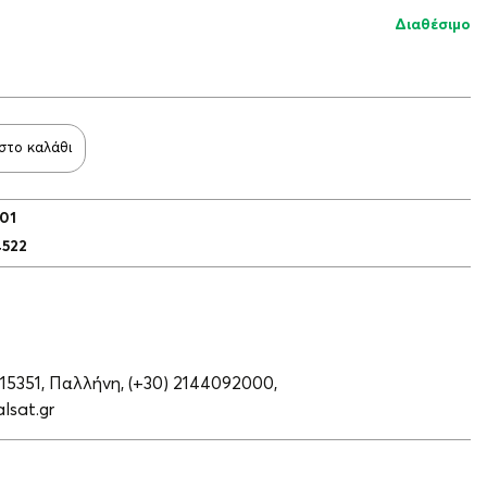
Διαθέσιμο
στο καλάθι
01
4522
 15351, Παλλήνη,
(+30) 2144092000,
lsat.gr