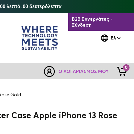
 00 λεπτά, 00 δευτερόλεπτα
B2B Συνεργάτες -
Σύνδεση
Ελ
0
Ο ΛΟΓΑΡΙΑΣΜΌΣ ΜΟΥ
 Rose Gold
tter Case Apple iPhone 13 Rose