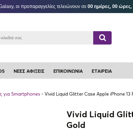
Galaxy, οι προπαραγγελίες τελειώνουν σε
00 ημέρες, 00 ώρες,
DS
ΝΈΕΣ ΑΦΊΞΕΙΣ
ΕΠΙΚΟΙΝΩΝΊΑ
ΕΤΑΙΡΕΊΑ
ς για Smartphones
Vivid Liquid Glitter Case Apple iPhone 13
Vivid Liquid Gli
Gold