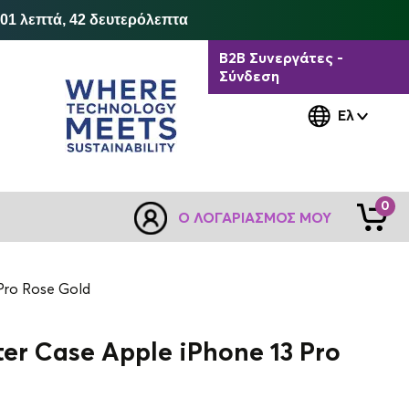
 01 λεπτά, 42 δευτερόλεπτα
B2B Συνεργάτες -
Σύνδεση
Ελ
0
Ο ΛΟΓΑΡΙΑΣΜΌΣ ΜΟΥ
 Pro Rose Gold
tter Case Apple iPhone 13 Pro