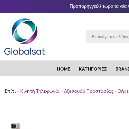
Προπαρήγγειλέ τώρα τα νέα 
HOME
ΚΑΤΗΓΟΡΊΕΣ
BRAN
Σπίτι
Κινητή Τηλεφωνία
Αξεσουάρ Προστασίας
Θήκε