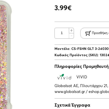
3.99
€
Προσθήκη 
Μοντέλο
:
CS-FSHN GLT 3-2403
Κωδικός Προϊόντος (SKU)
:
1302
Πληροφορίες Προμηθευτή
VIVID
Globalsat ΑΕ, Πλουτάρχου 21,
www.globalsat.gr / eshop.globa
Σχετικά Έγγραφα