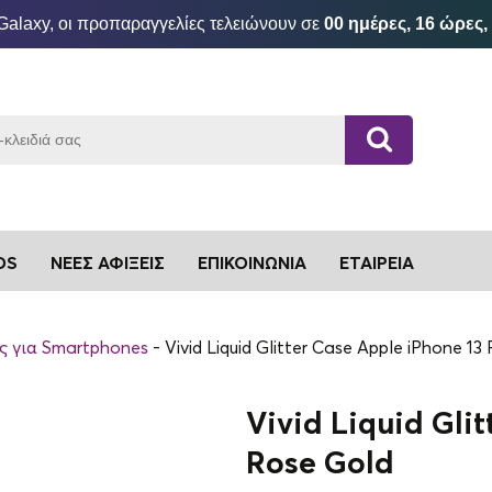
Galaxy, οι προπαραγγελίες τελειώνουν σε
00 ημέρες, 16 ώρες,
DS
ΝΈΕΣ ΑΦΊΞΕΙΣ
ΕΠΙΚΟΙΝΩΝΊΑ
ΕΤΑΙΡΕΊΑ
ς για Smartphones
Vivid Liquid Glitter Case Apple iPhone 13
Vivid Liquid Gli
Rose Gold