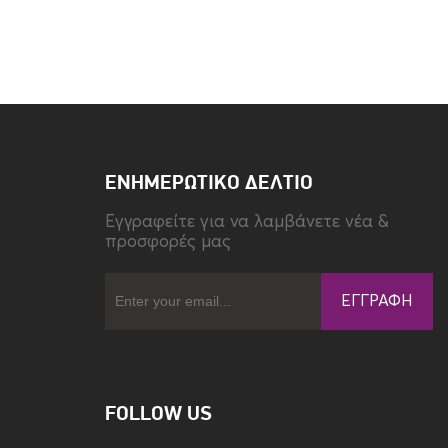
Τύπος
Back
ΕΝΗΜΕΡΩΤΙΚΌ ΔΕΛΤΊΟ
Eγγραφείτε για να λαμβάνετε νέα &
προσφορές μας
ΕΓΓΡΑΦΉ
FOLLOW US