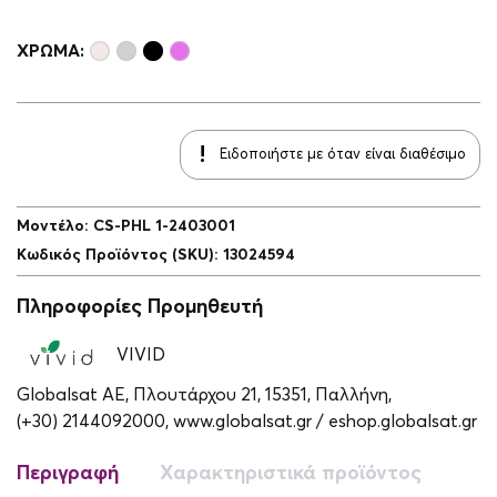
ΧΡΏΜΑ:
Ειδοποιήστε με όταν είναι διαθέσιμο
Μοντέλο
:
CS-PHL 1-2403001
Κωδικός Προϊόντος (SKU)
:
13024594
Πληροφορίες Προμηθευτή
VIVID
Globalsat ΑΕ, Πλουτάρχου 21, 15351, Παλλήνη,
(+30) 2144092000,
www.globalsat.gr / eshop.globalsat.gr
Περιγραφή
Χαρακτηριστικά προϊόντος