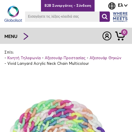
Ελ
B2B Συνεργάτες - Σύνδεση
0
MENU
Σπίτι
Κινητή Τηλεφωνία
Αξεσουάρ Προστασίας
Αξεσουάρ Θηκών
Vivid Lanyard Acrylic Neck Chain Multicolour