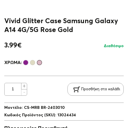
Vivid Glitter Case Samsung Galaxy
A14 4G/5G Rose Gold
3.99
€
Διαθέσιμο
ΧΡΏΜΑ:
Προσθήκη στο καλάθι
Μοντέλο
:
CS-MRB BR-2403010
Κωδικός Προϊόντος (SKU)
:
13024434