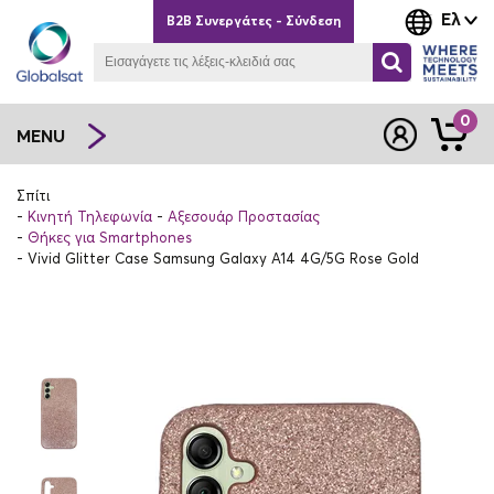
Ελ
B2B Συνεργάτες - Σύνδεση
0
MENU
Σπίτι
Κινητή Τηλεφωνία
Αξεσουάρ Προστασίας
Θήκες για Smartphones
Vivid Glitter Case Samsung Galaxy A14 4G/5G Rose Gold