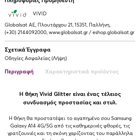
Πληροφορίες Προμηθευτή
VIVID
Globalsat ΑΕ, Πλουτάρχου 21, 15351, Παλλήνη,
(+30) 2144092000,
www.globalsat.gr / eshop.globalsat.gr
Σχετικά Έγγραφα
Οδηγίες Ασφαλείας (Λήψη)
Περιγραφή
Χαρακτηριστικά προϊόντος
Η θήκη Vivid Glitter είναι ένας τέλειος
συνδυασμός προστασίας και στυλ.
Η θήκη θα προστατέψει το αγαπημένο σου Samsung
Galaxy A14 4G/5G από τις καθημερινές φθορές, τις
γρατζουνιές και τη σκόνη χαρίζοντας του παράλληλα