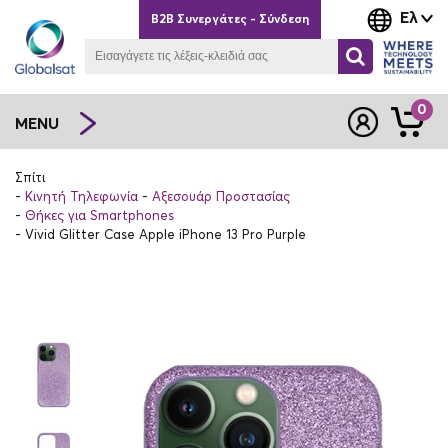
Ελ
B2B Συνεργάτες - Σύνδεση
0
MENU
Σπίτι
Κινητή Τηλεφωνία
Αξεσουάρ Προστασίας
Θήκες για Smartphones
Vivid Glitter Case Apple iPhone 13 Pro Purple