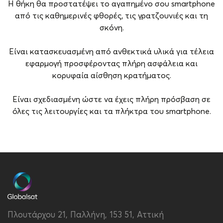
Η θήκη θα προστατέψει το αγαπημένο σου smartphone
από τις καθημερινές φθορές, τις γρατζουνιές και τη
σκόνη.
Είναι κατασκευασμένη από ανθεκτικά υλικά για τέλεια
εφαρμογή προσφέροντας πλήρη ασφάλεια και
κορυφαία αίσθηση κρατήματος.
Είναι σχεδιασμένη ώστε να έχεις πλήρη πρόσβαση σε
όλες τις λειτουργίες και τα πλήκτρα του smartphone.
Brand
Vivid
Συμβατότητα
Samsung Galaxy A15
4G/5G
Τύπος
Back
Πλουτάρχου 21, Παλλήνη, 153 51, Αττική