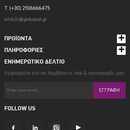
T. (+30) 2106666475
infob2c@globalsat.gr
ΠΡΟΪΌΝΤΑ
ΠΛΗΡΟΦΟΡΊΕΣ
ΕΝΗΜΕΡΩΤΙΚΌ ΔΕΛΤΊΟ
Eγγραφείτε για να λαμβάνετε νέα & προσφορές μας
ΕΓΓΡΑΦΉ
FOLLOW US