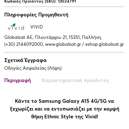
Κωδικός Προϊόντος (SKU)
:
13024791
Πληροφορίες Προμηθευτή
VIVID
Globalsat ΑΕ, Πλουτάρχου 21, 15351, Παλλήνη,
(+30) 2144092000,
www.globalsat.gr / eshop.globalsat.gr
Σχετικά Έγγραφα
Οδηγίες Ασφαλείας (Λήψη)
Περιγραφή
Χαρακτηριστικά προϊόντος
Κάντε το Samsung Galaxy A15 4G/5G να
ξεχωρίζει και να εντυπωσιάζει με την κομψή
θήκη Ethnic Style της Vivid!