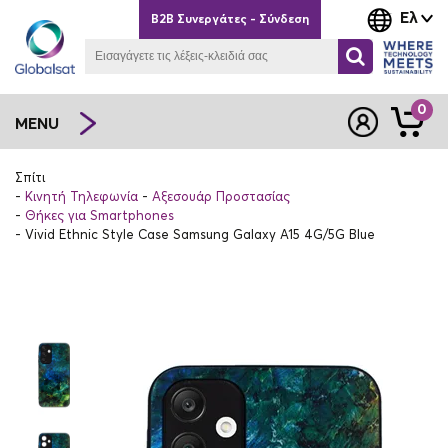
Ελ
B2B Συνεργάτες - Σύνδεση
0
MENU
Σπίτι
Κινητή Τηλεφωνία
Αξεσουάρ Προστασίας
Θήκες για Smartphones
Vivid Ethnic Style Case Samsung Galaxy A15 4G/5G Blue