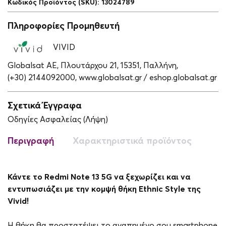
Κωδικός Προϊόντος (SKU)
:
13024789
Πληροφορίες Προμηθευτή
VIVID
Globalsat ΑΕ, Πλουτάρχου 21, 15351, Παλλήνη,
(+30) 2144092000,
www.globalsat.gr / eshop.globalsat.gr
Σχετικά Έγγραφα
Οδηγίες Ασφαλείας (Λήψη)
Περιγραφή
Χαρακτηριστικά προϊόντος
Κάντε το Redmi Note 13 5G να ξεχωρίζει και να
εντυπωσιάζει με την κομψή θήκη Ethnic Style της
Vivid!
Η θήκη θα προστατέψει το αγαπημένο σου smartphone