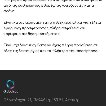
από τις καθημερινές φθορές, τις γρατζουνιές και τη
σκόνη.
Είναι κατασκευασμένη από ανθεκτικά υλικά για τέλεια
εφαρμογή προσφέροντας πλήρη ασφάλεια και
κορυφαία αίσθηση κρατήματος.
Είναι σχεδιασμένη ώστε να έχεις πλήρη πρόσβαση σε
όλες τις λειτουργίες και τα πλήκτρα του smartphone.
Brand
Vivid
Συμβατότητα
Redmi Note 13 5G
Τύπος
Back
Πλουτάρχου 21, Παλλήνη, 153 51, Αττική