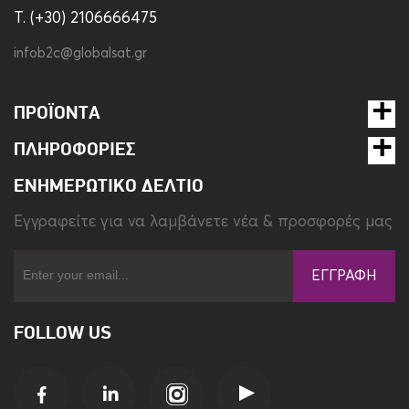
T. (+30) 2106666475
infob2c@globalsat.gr
ΠΡΟΪΌΝΤΑ
ΠΛΗΡΟΦΟΡΊΕΣ
ΕΝΗΜΕΡΩΤΙΚΌ ΔΕΛΤΊΟ
Eγγραφείτε για να λαμβάνετε νέα & προσφορές μας
ΕΓΓΡΑΦΉ
FOLLOW US