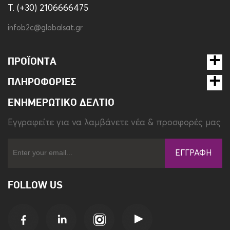
T. (+30) 2106666475
infob2c@globalsat.gr
ΠΡΟΪΌΝΤΑ
ΠΛΗΡΟΦΟΡΊΕΣ
ΕΝΗΜΕΡΩΤΙΚΌ ΔΕΛΤΊΟ
Eγγραφείτε για να λαμβάνετε νέα & προσφορές μας
ΕΓΓΡΑΦΉ
FOLLOW US