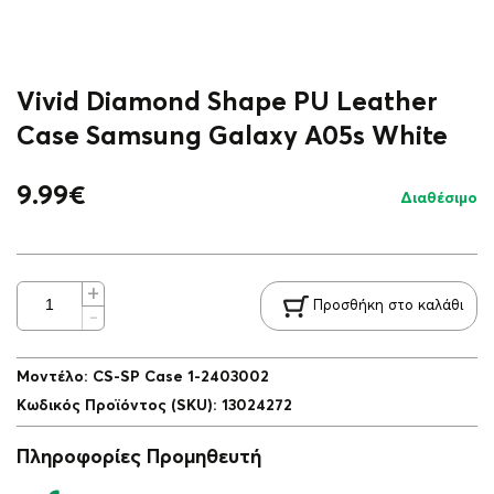
Vivid Diamond Shape PU Leather
Case Samsung Galaxy A05s White
9.99
€
Διαθέσιμο
Προσθήκη στο καλάθι
Μοντέλο
:
CS-SP Case 1-2403002
Κωδικός Προϊόντος (SKU)
:
13024272
Πληροφορίες Προμηθευτή