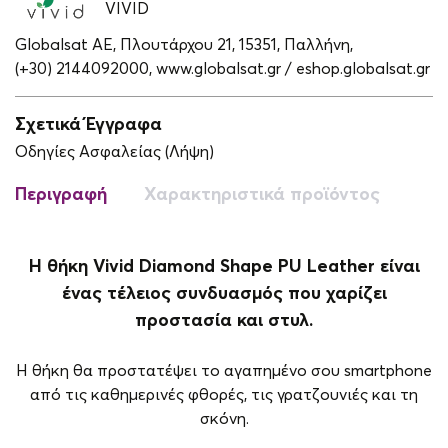
VIVID
Globalsat ΑΕ, Πλουτάρχου 21, 15351, Παλλήνη,
(+30) 2144092000,
www.globalsat.gr / eshop.globalsat.gr
Σχετικά Έγγραφα
Οδηγίες Ασφαλείας (Λήψη)
Περιγραφή
Χαρακτηριστικά προϊόντος
Η θήκη Vivid Diamond Shape PU Leather είναι
ένας τέλειος συνδυασμός που χαρίζει
προστασία και στυλ.
Η θήκη θα προστατέψει το αγαπημένο σου smartphone
από τις καθημερινές φθορές, τις γρατζουνιές και τη
σκόνη.