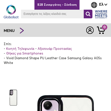
Ελ
B2B Συνεργάτες - Σύνδεση
0
MENU
Σπίτι
Κινητή Τηλεφωνία
Αξεσουάρ Προστασίας
Θήκες για Smartphones
Vivid Diamond Shape PU Leather Case Samsung Galaxy A05s
White