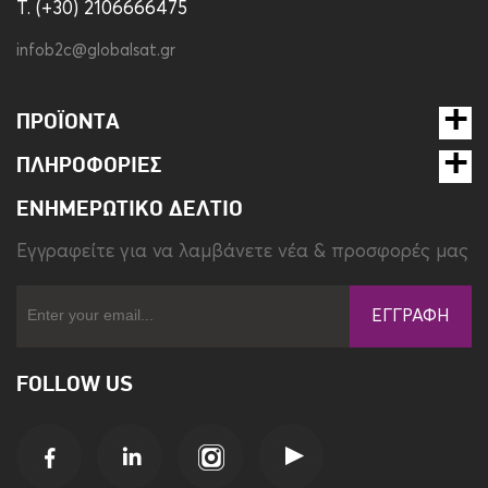
T. (+30) 2106666475
infob2c@globalsat.gr
ΠΡΟΪΌΝΤΑ
ΠΛΗΡΟΦΟΡΊΕΣ
ΕΝΗΜΕΡΩΤΙΚΌ ΔΕΛΤΊΟ
Eγγραφείτε για να λαμβάνετε νέα & προσφορές μας
ΕΓΓΡΑΦΉ
FOLLOW US