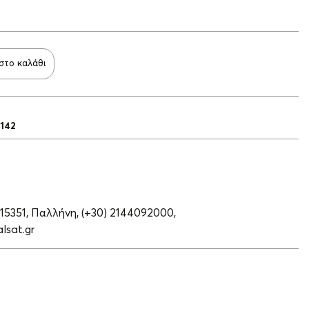
στο καλάθι
3142
 15351, Παλλήνη,
(+30) 2144092000,
lsat.gr