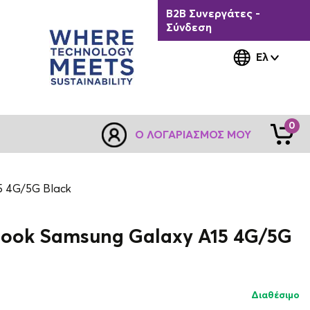
B2B Συνεργάτες -
Σύνδεση
Ελ
0
Ο ΛΟΓΑΡΙΑΣΜΌΣ ΜΟΥ
15 4G/5G Black
 Book Samsung Galaxy A15 4G/5G
Διαθέσιμο