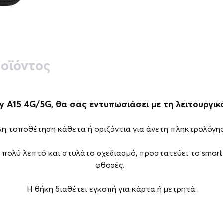
οϊόντος
xy A15 4G/5G, θα σας εντυπωσιάσει με τη λειτουργικ
λη τοποθέτηση κάθετα ή οριζόντια για άνετη πληκτρολόγησ
πολύ λεπτό και στυλάτο σχεδιασμό, προστατεύει το smart
φθορές.
Η θήκη διαθέτει εγκοπή για κάρτα ή μετρητά.