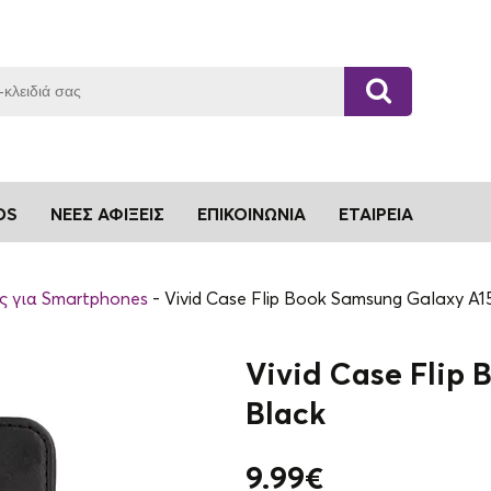
DS
ΝΈΕΣ ΑΦΊΞΕΙΣ
ΕΠΙΚΟΙΝΩΝΊΑ
ΕΤΑΙΡΕΊΑ
ς για Smartphones
Vivid Case Flip Book Samsung Galaxy A
Vivid Case Flip
Black
9.99
€