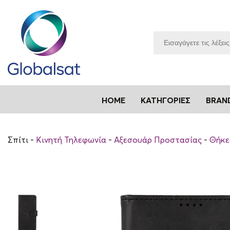
HOME
ΚΑΤΗΓΟΡΊΕΣ
BRAN
Σπίτι
Κινητή Τηλεφωνία
Αξεσουάρ Προστασίας
Θήκε