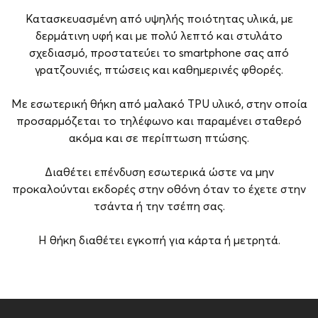
Κατασκευασμένη από υψηλής ποιότητας υλικά, με
δερμάτινη υφή και με πολύ λεπτό και στυλάτο
σχεδιασμό, προστατεύει το smartphone σας από
γρατζουνιές, πτώσεις και καθημερινές φθορές.
Με εσωτερική θήκη από μαλακό TPU υλικό, στην οποία
προσαρμόζεται το τηλέφωνο και παραμένει σταθερό
ακόμα και σε περίπτωση πτώσης.
Διαθέτει επένδυση εσωτερικά ώστε να μην
προκαλούνται εκδορές στην οθόνη όταν το έχετε στην
τσάντα ή την τσέπη σας.
Η θήκη διαθέτει εγκοπή για κάρτα ή μετρητά.
Brand
Vivid
Συμβατότητα
Xiaomi Redmi 10A