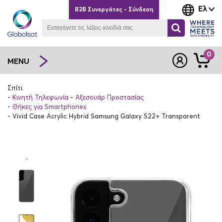
Ελ
B2B Συνεργάτες - Σύνδεση
0
MENU
Σπίτι
Κινητή Τηλεφωνία
Αξεσουάρ Προστασίας
Θήκες για Smartphones
Vivid Case Acrylic Hybrid Samsung Galaxy S22+ Transparent