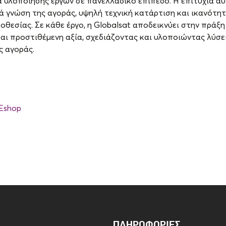
 υλοποίησης έργων σε πανελλαδικό επίπεδο. Η επιτυχία αυτ
ά γνώση της αγοράς, υψηλή τεχνική κατάρτιση και ικανότη
θεσίας. Σε κάθε έργο, η Globalsat αποδεικνύει στην πράξη
και προστιθέμενη αξία, σχεδιάζοντας και υλοποιώντας λύσε
ς αγοράς.
Eshop
ΠΛΗΡΟΦΟΡΊΕΣ