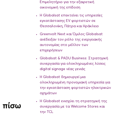
Επιμελητήριο για την εξαιρετική
οικονομική της επίδοση
Η Globalsat επεκτείνει τις υπηρεσίες
εγκατάστασης EV φορτιστών σε
Θεσσαλονίκη, Πάτρα και Ηράκλειο
Greenvolt Next και Όμιλος Globalsat
ανέδειξαν τον ρόλο της ενεργειακής
αυτονομίας στο μέλλον των
επιχειρήσεων
Globalsat & PADU Business: Στρατηγική
συνεργασία για ολοκληρωμένες λύσεις
digital signage νέας γενιάς
Η Globalsat δημιουργεί μια
ολοκληρωμένη προνομιακή υπηρεσία για
την εγκατάσταση φορτιστών ηλεκτρικών
οχημάτων
Η Globalsat ενισχύει τη στρατηγική της
η πίσω
συνεργασία με τα Welcome Stores και
την TCL