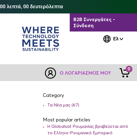
 00 λεπτά, 00 δευτερόλεπτα
B2B Συνεργάτες -
Σύνδεση
Ελ
0
Ο ΛΟΓΑΡΙΑΣΜΌΣ ΜΟΥ
Category
Τα Νέα μας (67)
Most popular articles
Η Globalsat Ρουμανίας βραβεύεται από
το Ελληνο-Ρουμανικό Εμπορικό