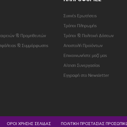
Συχνές Ερωτήσεις
Τρόποι Πληρωμής
ταιρειών & Προμηθευτών
Τρόποι & Πολιτική Δόσεων
σφάλειας & Συμμόρφωσης
Αποστολή Προϊόντων
Επικοινωνήστε μαζί μας
Αίτηση Συνεργασίας
Εγγραφή στο Newsletter
ΌΡΟΙ ΧΡΉΣΗΣ ΣΕΛΊΔΑΣ
ΠΟΛΙΤΙΚΉ ΠΡΟΣΤΑΣΊΑΣ ΠΡΟΣΩΠΙ