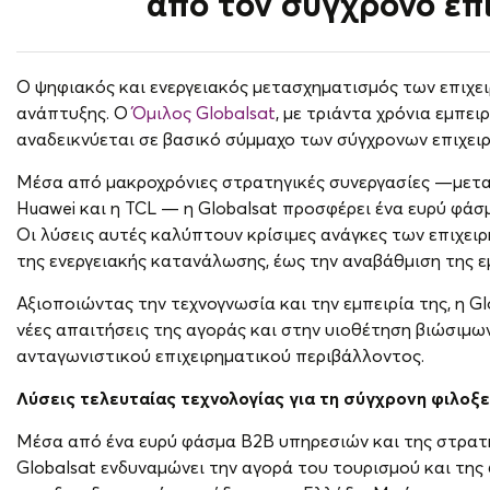
από τον σύγχρονο επ
Ο ψηφιακός και ενεργειακός μετασχηματισμός των επιχε
ανάπτυξης. Ο
Όμιλος Globalsat
, με τριάντα χρόνια εμπε
αναδεικνύεται σε βασικό σύμμαχο των σύγχρονων επιχει
Μέσα από μακροχρόνιες στρατηγικές συνεργασίες —μεταξύ
Huawei και η TCL — η Globalsat προσφέρει ένα ευρύ φά
Οι λύσεις αυτές καλύπτουν κρίσιμες ανάγκες των επιχε
της ενεργειακής κατανάλωσης, έως την αναβάθμιση της ε
Αξιοποιώντας την τεχνογνωσία και την εμπειρία της, η G
νέες απαιτήσεις της αγοράς και στην υιοθέτηση βιώσιμ
ανταγωνιστικού επιχειρηματικού περιβάλλοντος.
Λύσεις τελευταίας τεχνολογίας για τη σύγχρονη φιλοξε
Μέσα από ένα ευρύ φάσμα B2B υπηρεσιών και της στρατη
Globalsat ενδυναμώνει την αγορά του τουρισμού και τη