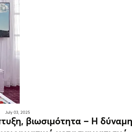
July 03, 2025
πτυξη, βιωσιμότητα – Η δύναμ