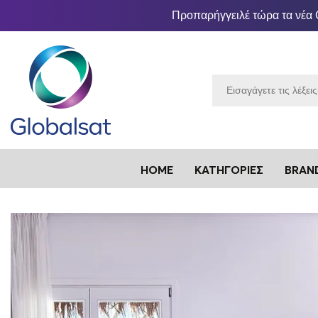
Προπαρήγγειλέ τώρα τα νέα 
HOME
ΚΑΤΗΓΟΡΊΕΣ
BRAN