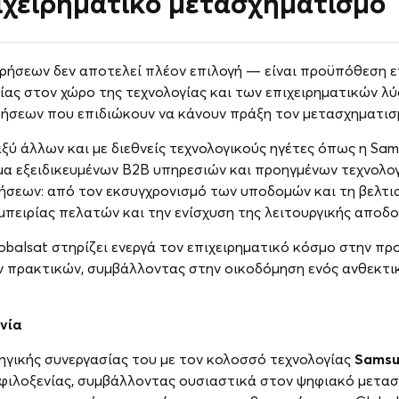
ιχειρηματικό μετασχηματισμό
ιρήσεων δεν αποτελεί πλέον επιλογή — είναι προϋπόθεση ε
ιρίας στον χώρο της τεχνολογίας και των επιχειρηματικών λ
ρήσεων που επιδιώκουν να κάνουν πράξη τον μετασχηματισ
 άλλων και με διεθνείς τεχνολογικούς ηγέτες όπως η Sam
σμα εξειδικευμένων B2B υπηρεσιών και προηγμένων τεχνολο
ιρήσεων: από τον εκσυγχρονισμό των υποδομών και τη βελτ
μπειρίας πελατών και την ενίσχυση της λειτουργικής αποδ
lobalsat στηρίζει ενεργά τον επιχειρηματικό κόσμο στην πρ
ων πρακτικών, συμβάλλοντας στην οικοδόμηση ενός ανθεκτι
νία
γικής συνεργασίας του με τον κολοσσό τεχνολογίας
Samsu
ς φιλοξενίας, συμβάλλοντας ουσιαστικά στον ψηφιακό μετα