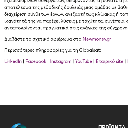
εξειδικευμένων συνεργατών, διευρύνοντας τη δυνατότητα
αποτέλεσμα της μεθοδικής δουλειάς μιας ομάδας με βαθι
διαχείριση σύνθετων έργων, ανεξαρτήτως κλίμακας ή τοπο
ικανότητά της να παρέχει λύσεις με ταχύτητα, συνέπεια 
ανταποκρίνονται πραγματικά στις ανάγκες της σύγχρονη
Διαβάστε το σχετικό αφιέρωμα στο
Newmoney.gr
Περισσότερες πληροφορίες για τη Globalsat:
LinkedIn
|
Facebook
|
Instagram
|
YouTube
|
Εταιρικό site
|
ΠΡΟΪΌΝΤΑ