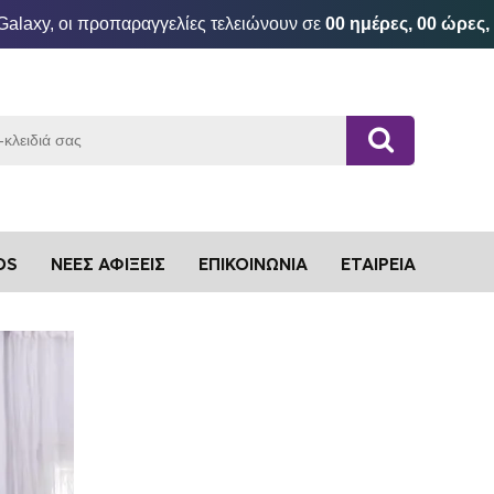
Galaxy, οι προπαραγγελίες τελειώνουν σε
00 ημέρες, 00 ώρες,
DS
ΝΈΕΣ ΑΦΊΞΕΙΣ
ΕΠΙΚΟΙΝΩΝΊΑ
ΕΤΑΙΡΕΊΑ