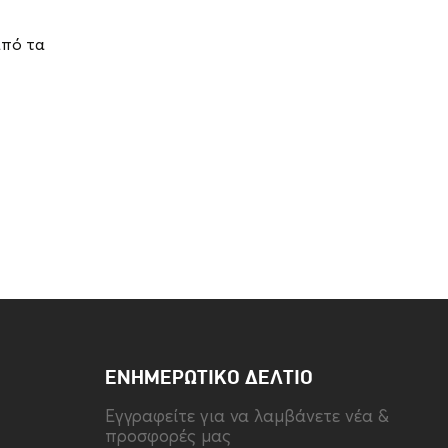
από τα
ΕΝΗΜΕΡΩΤΙΚΌ ΔΕΛΤΊΟ
Eγγραφείτε για να λαμβάνετε νέα &
προσφορές μας