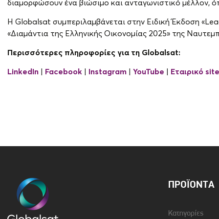
διαμορφώσουν ένα βιώσιμο και ανταγωνιστικό μέλλον, όπο
Η Globalsat συμπεριλαμβάνεται στην Ειδική Έκδοση «Lead
«Διαμάντια της Ελληνικής Οικονομίας 2025» της Ναυτεμπ
Περισσότερες πληροφορίες για τη Globalsat:
LinkedIn
|
Facebook
|
Instagram
|
YouTube
|
Εταιρικό
sit
ΠΡΟΪΌΝΤΑ
Κατηγορίες