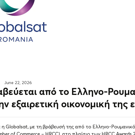
June 22, 2026
αβεύεται από το Ελληνο-Ρουμα
ην εξαιρετική οικονομική της 
 η Globalsat, με τη βράβευσή της από το Ελληνο-Ρουμανικό
amber of Commerce – HRCC), στο πλαίσιο των HRCC Awards 2