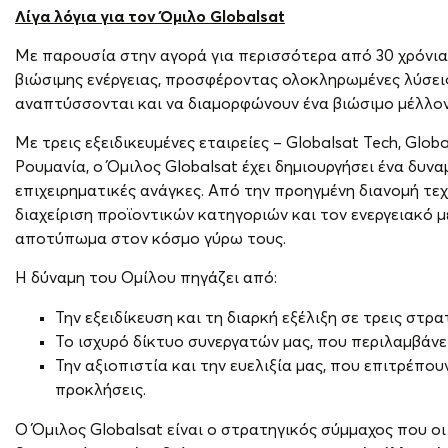
Λίγα λόγια για τον Όμιλο Globalsat
Με παρουσία στην αγορά για περισσότερα από 30 χρόνια,
βιώσιμης ενέργειας, προσφέροντας ολοκληρωμένες λύσεις 
αναπτύσσονται και να διαμορφώνουν ένα βιώσιμο μέλλον
Με τρεις εξειδικευμένες εταιρείες – Globalsat Tech, Glob
Ρουμανία, ο Όμιλος Globalsat έχει δημιουργήσει ένα δυν
επιχειρηματικές ανάγκες. Από την προηγμένη διανομή τ
διαχείριση προϊοντικών κατηγοριών και τον ενεργειακό μ
αποτύπωμα στον κόσμο γύρω τους.
Η δύναμη του Ομίλου πηγάζει από:
Την εξειδίκευση και τη διαρκή εξέλιξη σε τρεις στρα
Το ισχυρό δίκτυο συνεργατών μας, που περιλαμβάνει
Την αξιοπιστία και την ευελιξία μας, που επιτρέπο
προκλήσεις.
Ο Όμιλος Globalsat είναι ο στρατηγικός σύμμαχος που οι