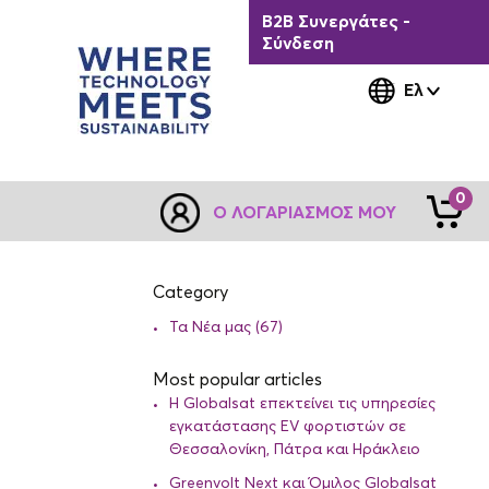
B2B Συνεργάτες -
Σύνδεση
Ελ
0
Ο ΛΟΓΑΡΙΑΣΜΌΣ ΜΟΥ
Category
Τα Νέα μας (67)
Most popular articles
Η Globalsat επεκτείνει τις υπηρεσίες
εγκατάστασης EV φορτιστών σε
Θεσσαλονίκη, Πάτρα και Ηράκλειο
Greenvolt Next και Όμιλος Globalsat