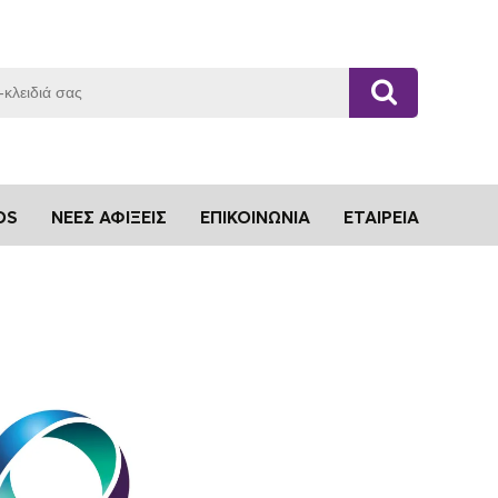
DS
ΝΈΕΣ ΑΦΊΞΕΙΣ
ΕΠΙΚΟΙΝΩΝΊΑ
ΕΤΑΙΡΕΊΑ