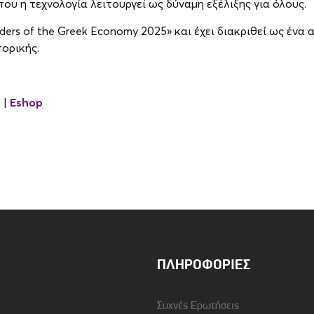
υ η τεχνολογία λειτουργεί ως δύναμη εξέλιξης για όλους.
ers of the Greek Economy 2025» και έχει διακριθεί ως ένα 
ορικής.
e
|
Eshop
ΠΛΗΡΟΦΟΡΊΕΣ
Συχνές Ερωτήσεις