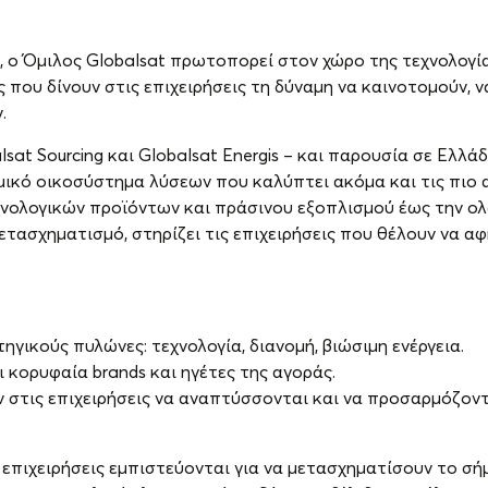
 ο Όμιλος Globalsat πρωτοπορεί στον χώρο της τεχνολογία
που δίνουν στις επιχειρήσεις τη δύναμη να καινοτομούν, ν
.
alsat Sourcing και Globalsat Energis – και παρουσία σε Ελλά
αμικό οικοσύστημα λύσεων που καλύπτει ακόμα και τις πιο 
εχνολογικών προϊόντων και πράσινου εξοπλισμού έως την 
ετασχηματισμό, στηρίζει τις επιχειρήσεις που θέλουν να α
τηγικούς πυλώνες: τεχνολογία, διανομή, βιώσιμη ενέργεια.
 κορυφαία brands και ηγέτες της αγοράς.
υν στις επιχειρήσεις να αναπτύσσονται και να προσαρμόζοντ
 επιχειρήσεις εμπιστεύονται για να μετασχηματίσουν το σή