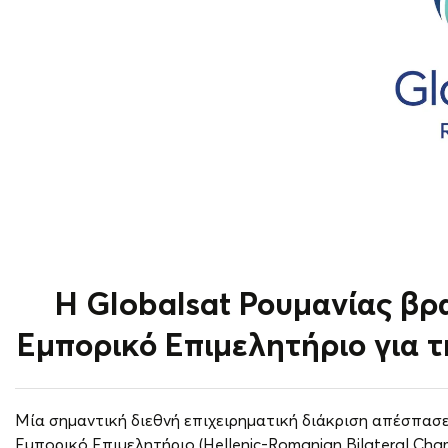
Η Globalsat Ρουμανίας βρ
Εμπορικό Επιμελητήριο για τ
Μία σημαντική διεθνή επιχειρηματική διάκριση απέσπασε
Εμπορικό Επιμελητήριο (Hellenic-Romanian Bilateral Ch