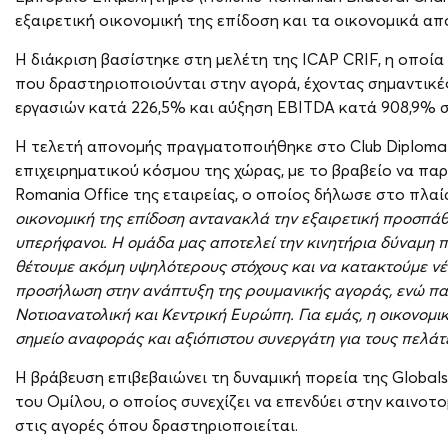
εξαιρετική οικονομική της επίδοση και τα οικονομικά α
Η διάκριση βασίστηκε στη μελέτη της ICAP CRIF, η οποί
που δραστηριοποιούνται στην αγορά, έχοντας σημαντικές
εργασιών κατά 226,5% και αύξηση EBITDA κατά 908,9% σ
Η τελετή απονομής πραγματοποιήθηκε στο Club Diploma
επιχειρηματικού κόσμου της χώρας, με το βραβείο να παρ
Romania Office της εταιρείας, ο οποίος δήλωσε στο πλαί
οικονομική της επίδοση αντανακλά την εξαιρετική προσπ
υπερήφανοι. Η ομάδα μας αποτελεί την κινητήρια δύναμη π
θέτουμε ακόμη υψηλότερους στόχους και να κατακτούμε νέ
προσήλωση στην ανάπτυξη της ρουμανικής αγοράς, ενώ πα
Νοτιοανατολική και Κεντρική Ευρώπη. Για εμάς, η οικονομι
σημείο αναφοράς και αξιόπιστου συνεργάτη για τους πελάτ
Η βράβευση επιβεβαιώνει τη δυναμική πορεία της Global
του Ομίλου, ο οποίος συνεχίζει να επενδύει στην καινοτο
στις αγορές όπου δραστηριοποιείται.