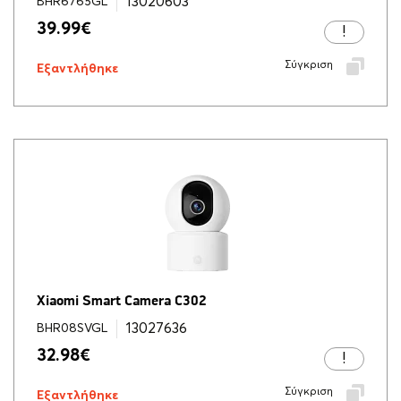
13020603
BHR6765GL
39.99
€
Σύγκριση
Εξαντλήθηκε
Xiaomi Smart Camera C302
13027636
BHR08SVGL
32.98
€
Σύγκριση
Εξαντλήθηκε