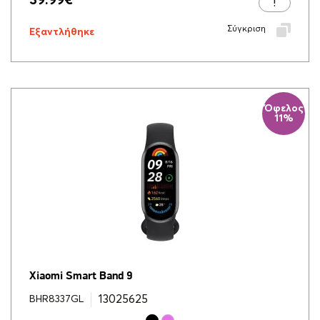
39.99
€
Σύγκριση
Εξαντλήθηκε
Όφελος
11%
Xiaomi Smart Band 9
13025625
BHR8337GL