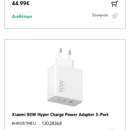
44.99
€
Σύγκριση
Διαθέσιμο
Xiaomi 90W Hyper Charge Power Adapter 3-Port
13028368
BHR087MEU