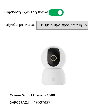
Εμφάνιση Εξαντλημένων
ΝΑΙ
ΌΧΙ
Ταξινόμηση κατά:
Xiaomi Smart Camera C500
13027637
BHR089AEU