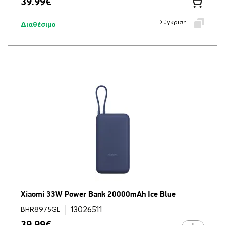
39.99
€
Σύγκριση
Διαθέσιμο
Xiaomi 33W Power Bank 20000mAh Ice Blue
13026511
BHR8975GL