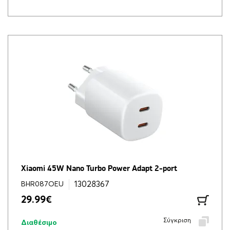
Xiaomi 45W Nano Turbo Power Adapt 2-port
13028367
BHR087OEU
29.99
€
Σύγκριση
Διαθέσιμο