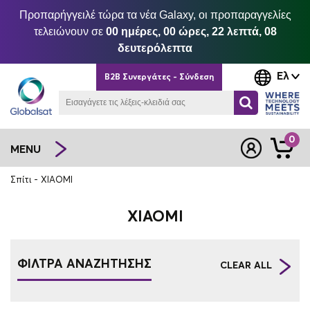
Προπαρήγγειλέ τώρα τα νέα Galaxy, οι προπαραγγελίες
τελειώνουν σε
00 ημέρες, 00 ώρες, 22 λεπτά, 08
δευτερόλεπτα
Ελ
B2B Συνεργάτες - Σύνδεση
0
MENU
Σπίτι
XIAOMI
XIAOMI
ΦΙΛΤΡΑ ΑΝΑΖΗΤΗΣΗΣ
CLEAR ALL