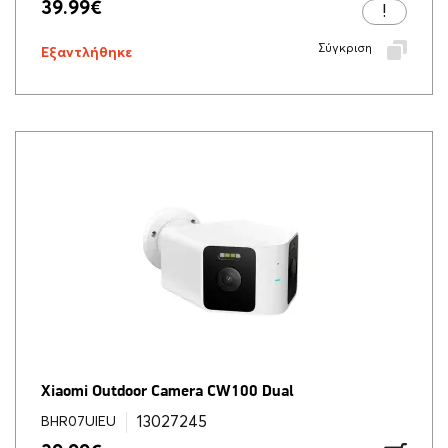
39.99
€
Σύγκριση
Εξαντλήθηκε
Xiaomi Outdoor Camera CW100 Dual
13027245
BHR07UIEU