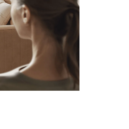
Διαστάσεις (cm)
340 x 340 x 98 mm