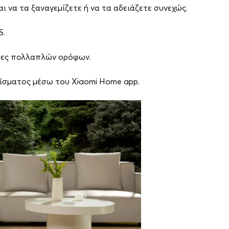
 να τα ξαναγεμίζετε ή να τα αδειάζετε συνεχώς.
S.
ρτες πολλαπλών ορόφων.
ίσματος μέσω του Xiaomi Home app.