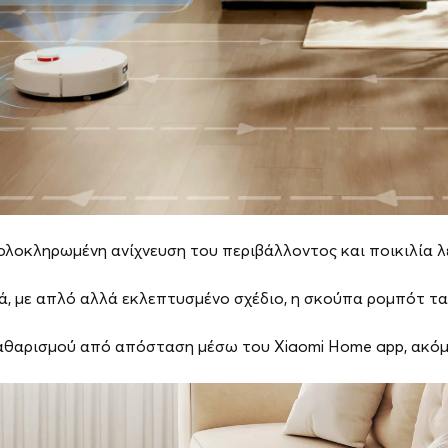
λοκληρωμένη ανίχνευση του περιβάλλοντος και ποικιλία λε
, με απλό αλλά εκλεπτυσμένο σχέδιο, η σκούπα ρομπότ ταιρ
καθαρισμού από απόσταση μέσω του Xiaomi Home app, ακόμα