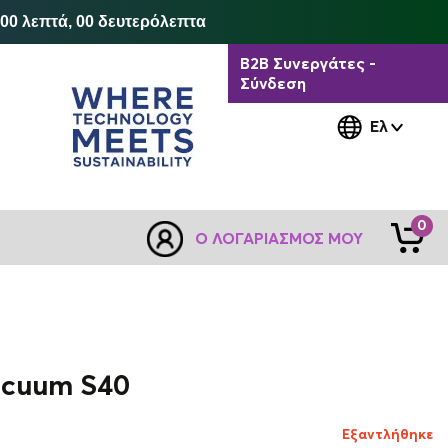
 00 λεπτά, 00 δευτερόλεπτα
B2B Συνεργάτες -
Σύνδεση
Ελ
0
Ο ΛΟΓΑΡΙΑΣΜΌΣ ΜΟΥ
acuum S40
Εξαντλήθηκε