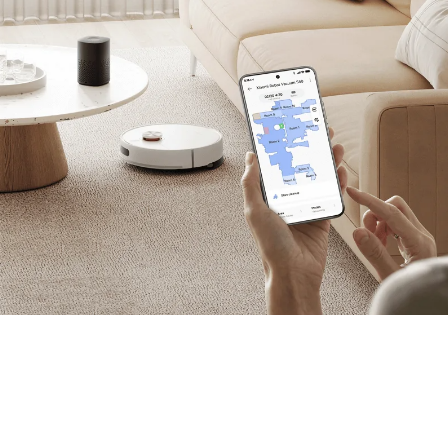
Βάρος
4.12 kg