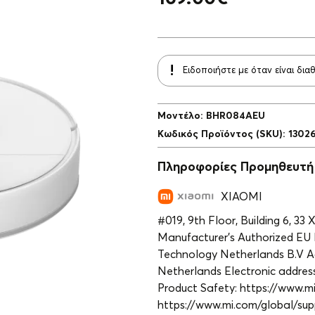
Ειδοποιήστε με όταν είναι δια
Μοντέλο
:
BHR084AEU
Κωδικός Προϊόντος (SKU)
:
1302
Πληροφορίες Προμηθευτή
XIAOMI
#019, 9th Floor, Building 6, 33 
Manufacturer’s Authorized EU 
Technology Netherlands B.V Ad
Netherlands Electronic addre
Product Safety: https://www.mi
https://www.mi.com/global/sup