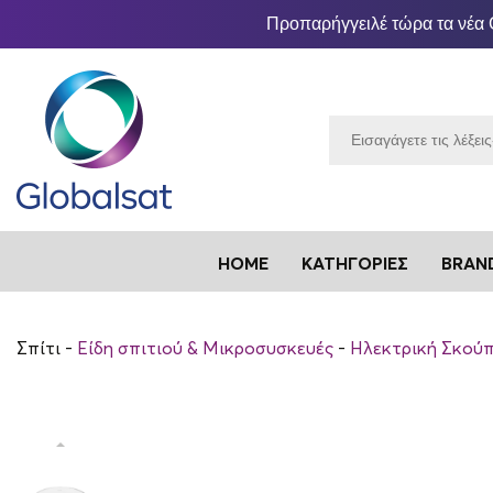
Προπαρήγγειλέ τώρα τα νέα 
HOME
ΚΑΤΗΓΟΡΊΕΣ
BRAN
Σπίτι
Είδη σπιτιού & Μικροσυσκευές
Ηλεκτρική Σκού