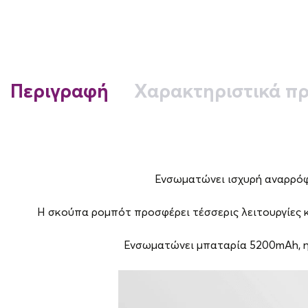
Περιγραφή
Χαρακτηριστικά πρ
Ενσωματώνει ισχυρή αναρρόφη
Η σκούπα ρομπότ προσφέρει τέσσερις λειτουργίες 
Ενσωματώνει μπαταρία 5200mAh, η 