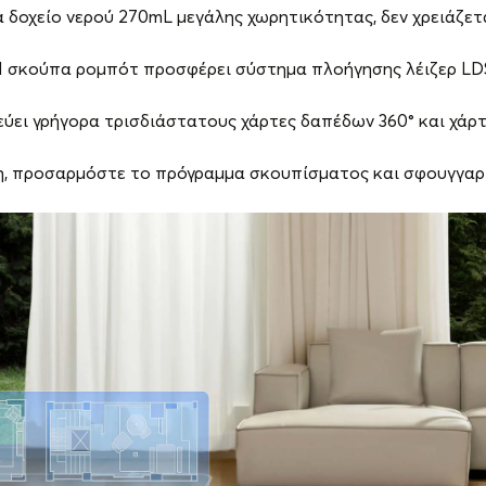
 δοχείο νερού 270mL μεγάλης χωρητικότητας, δεν χρειάζεται
 σκούπα ρομπότ προσφέρει σύστημα πλοήγησης λέιζερ LD
εύει γρήγορα τρισδιάστατους χάρτες δαπέδων 360° και χά
, προσαρμόστε το πρόγραμμα σκουπίσματος και σφουγγαρ