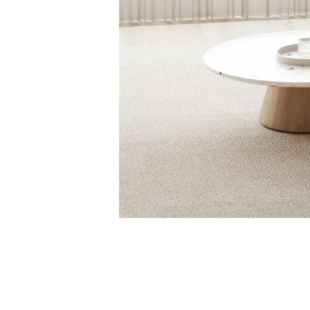
Brand
Xiaomi