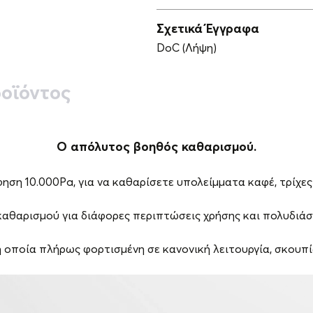
Σχετικά Έγγραφα
DoC (Λήψη)
οϊόντος
Ο απόλυτος βοηθός καθαρισμού.
ση 10.000Pa, για να καθαρίσετε υπολείμματα καφέ, τρίχες
καθαρισμού για διάφορες περιπτώσεις χρήσης και πολυδιάσ
οποία πλήρως φορτισμένη σε κανονική λειτουργία, σκουπίζε