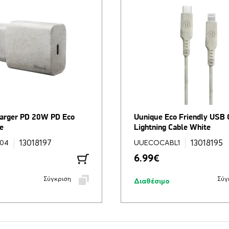
arger PD 20W PD Eco
Uunique Eco Friendly USB 
e
Lightning Cable White
13018197
13018195
04
UUECOCABL1
6.99
€
Σύγκριση
Σύγ
Διαθέσιμο