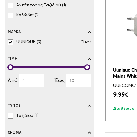
Αντάπτορας Ταξιδιού (1)
Καλώδια (2)
ΜΆΡΚΑ
UUNIQUE (3)
Clear
ΤΙΜΉ
Uunique Ch
Mains Whit
Από
Έως
UUECOMC1
9.99
€
ΤΎΠΟΣ
Διαθέσιμο
Ταξιδίου (1)
ΧΡΏΜΑ