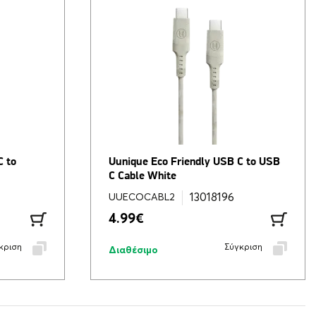
C to
Uunique Eco Friendly USB C to USB
C Cable White
13018196
UUECOCABL2
4.99
€
κριση
Σύγκριση
Διαθέσιμο