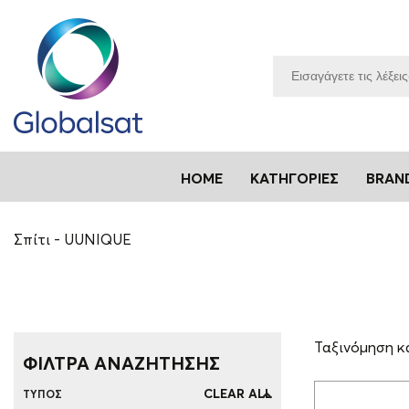
HOME
ΚΑΤΗΓΟΡΊΕΣ
BRAN
Σπίτι
UUNIQUE
Ταξινόμηση κ
ΦΙΛΤΡΑ ΑΝΑΖΗΤΗΣΗΣ
CLEAR ALL
ΤΎΠΟΣ