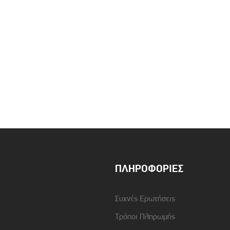
ΠΛΗΡΟΦΟΡΊΕΣ
Συχνές Ερωτήσεις
Τρόποι Πληρωμής