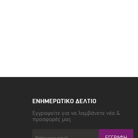
ΕΝΗΜΕΡΩΤΙΚΌ ΔΕΛΤΊΟ
Eγγραφείτε για να λαμβάνετε νέα &
προσφορές μας
ΕΓΓΡΑΦΉ