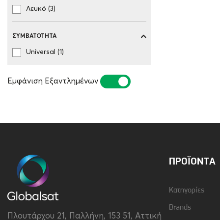
Λευκό (3)
ΣΥΜΒΑΤΌΤΗΤΑ
Universal (1)
Εμφάνιση Εξαντλημένων
ΝΑΙ
ΌΧΙ
ΠΡΟΪΌΝΤΑ
Κατηγορίες
Brands
Πλουτάρχου 21, Παλλήνη, 153 51, Αττική