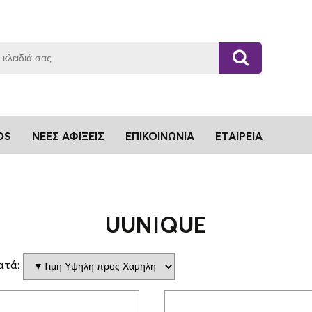
DS
ΝΈΕΣ ΑΦΊΞΕΙΣ
ΕΠΙΚΟΙΝΩΝΊΑ
ΕΤΑΙΡΕΊΑ
UUNIQUE
ατά: