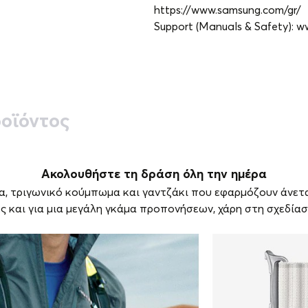
https://www.samsung.com/gr/
Support (Manuals & Safety): 
οϊόντος
Ακολουθήστε τη δράση όλη την ημέρα
μα, τριγωνικό κούμπωμα και γαντζάκι που εφαρμόζουν άνετ
ές και για μια μεγάλη γκάμα προπονήσεων, χάρη στη σχεδία