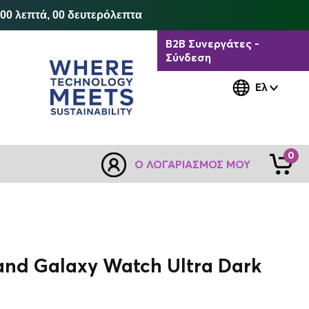
 00 λεπτά, 00 δευτερόλεπτα
B2B Συνεργάτες -
Σύνδεση
Ελ
0
Ο ΛΟΓΑΡΙΑΣΜΌΣ ΜΟΥ
and Galaxy Watch Ultra Dark