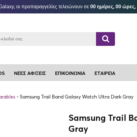
Galaxy, οι προπαραγγελίες τελειώνουν σε
00 ημέρες, 00 ώρες,
DS
ΝΈΕΣ ΑΦΊΞΕΙΣ
ΕΠΙΚΟΙΝΩΝΊΑ
ΕΤΑΙΡΕΊΑ
arables
Samsung Trail Band Galaxy Watch Ultra Dark Gray
Samsung Trail B
Gray