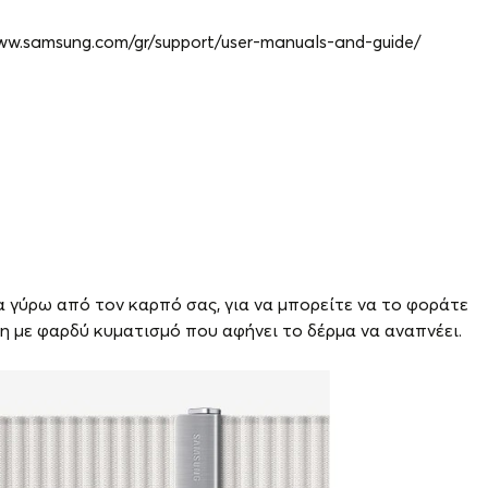
www.samsung.com/gr/support/user-manuals-and-guide/
α γύρω από τον καρπό σας, για να μπορείτε να το φοράτε
ση με φαρδύ κυματισμό που αφήνει το δέρμα να αναπνέει.