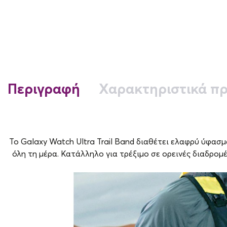
Περιγραφή
Χαρακτηριστικά πρ
Το Galaxy Watch Ultra Trail Band διαθέτει ελαφρύ ύφασ
όλη τη μέρα. Κατάλληλο για τρέξιμο σε ορεινές διαδρομ