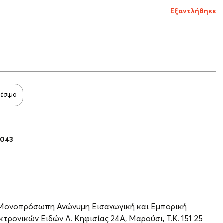
Εξαντλήθηκε
θέσιμο
5043
 Μονοπρόσωπη Ανώνυμη Εισαγωγική και Εμπορική
τρονικών Ειδών Λ. Κηφισίας 24A, Μαρούσι, Τ.Κ. 151 25