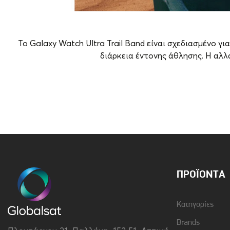
Το Galaxy Watch Ultra Trail Band είναι σχεδιασμένο 
διάρκεια έντονης άθλησης. Η αλλ
Brand
Samsung
Χρώμα
Γκρι
ΠΡΟΪΌΝΤΑ
Κατηγορίες
Brands