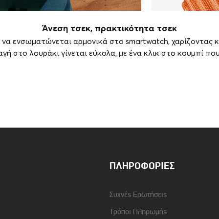
Άνεση τσεκ, πρακτικότητα τσεκ
για να ενσωματώνεται αρμονικά στο smartwatch, χαρίζοντας 
αγή στο λουράκι γίνεται εύκολα, με ένα κλικ στο κουμπί πο
Συμβατότητα
Samsung Galaxy Watch
Ultra
ΠΛΗΡΟΦΟΡΊΕΣ
Συχνές Ερωτήσεις
Τρόποι Πληρωμής