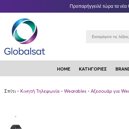
Προπαρήγγειλέ τώρα τα νέα 
HOME
ΚΑΤΗΓΟΡΊΕΣ
BRAN
Σπίτι
Κινητή Τηλεφωνία
Wearables
Αξεσουάρ για We