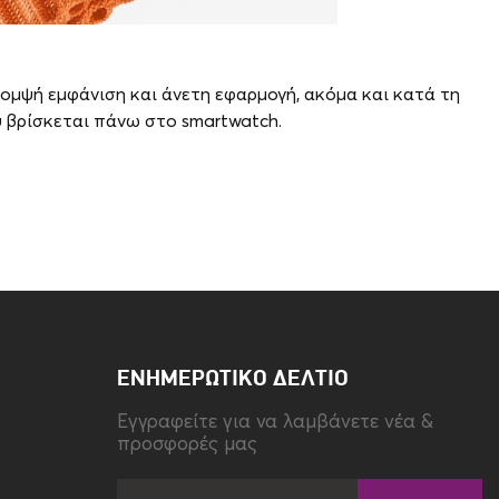
κομψή εμφάνιση και άνετη εφαρμογή, ακόμα και κατά τη
υ βρίσκεται πάνω στο smartwatch.
Τύπος
Strap
ΕΝΗΜΕΡΩΤΙΚΌ ΔΕΛΤΊΟ
Eγγραφείτε για να λαμβάνετε νέα &
προσφορές μας