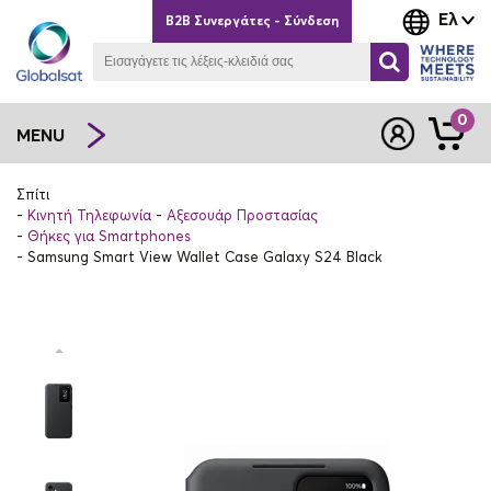
Ελ
B2B Συνεργάτες - Σύνδεση
0
MENU
Σπίτι
Κινητή Τηλεφωνία
Αξεσουάρ Προστασίας
Θήκες για Smartphones
Samsung Smart View Wallet Case Galaxy S24 Black