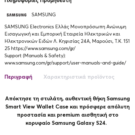
Πληροφορίες Προμηθευτή
SAMSUNG
SAMSUNG Electronics Ελλάς Μονοπρόσωπη Ανώνυμη
Εισαγωγική και Εμπορική Εταιρεία Ηλεκτρικών και
Ηλεκτρονικών Ειδών Λ. Κηφισίας 24A, Μαρούσι, Τ.Κ. 151
25 https://www.samsung.com/gr/
Support (Manuals & Safety):
www.samsung.com/gr/support/user-manuals-and-guide/
Περιγραφή
Χαρακτηριστικά προϊόντος
Απόκτησε τη στυλάτη, αυθεντική θήκη Samsung
Smart View Wallet Case και πρόσφερε απόλυτη
προστασία και premium αισθητική στο
κορυφαίο Samsung Galaxy S24.