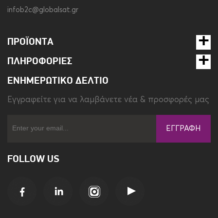
infob2c@globalsat.gr
ΠΡΟΪΌΝΤΑ
ΠΛΗΡΟΦΟΡΊΕΣ
ΕΝΗΜΕΡΩΤΙΚΌ ΔΕΛΤΊΟ
Eγγραφείτε για να λαμβάνετε νέα & προσφορές μας
ΕΓΓΡΑΦΉ
FOLLOW US