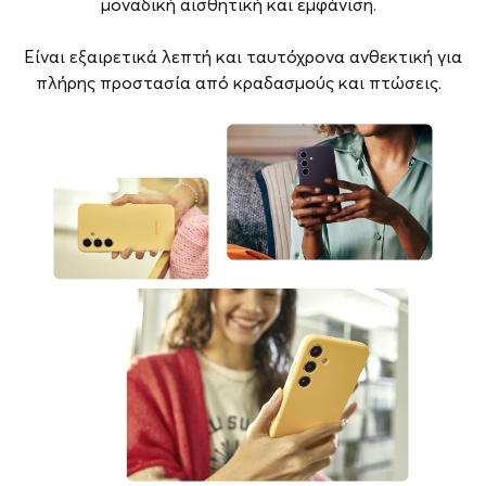
μοναδική αισθητική και εμφάνιση.
Είναι εξαιρετικά λεπτή και ταυτόχρονα ανθεκτική για
πλήρης προστασία από κραδασμούς και πτώσεις.