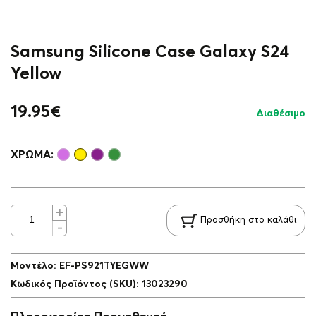
Samsung Silicone Case Galaxy S24
Yellow
19.95
€
Διαθέσιμο
ΧΡΏΜΑ:
Προσθήκη στο καλάθι
Μοντέλο
:
EF-PS921TYEGWW
Κωδικός Προϊόντος (SKU)
:
13023290