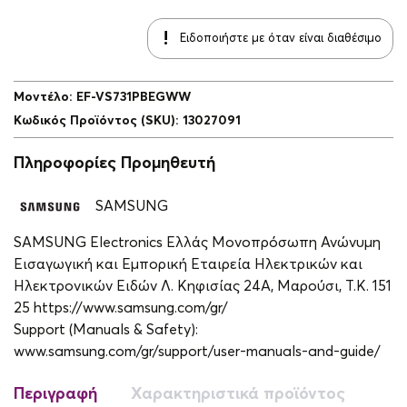
Ειδοποιήστε με όταν είναι διαθέσιμο
Μοντέλο
:
EF-VS731PBEGWW
Κωδικός Προϊόντος (SKU)
:
13027091
Πληροφορίες Προμηθευτή
SAMSUNG
SAMSUNG Electronics Ελλάς Μονοπρόσωπη Ανώνυμη
Εισαγωγική και Εμπορική Εταιρεία Ηλεκτρικών και
Ηλεκτρονικών Ειδών Λ. Κηφισίας 24A, Μαρούσι, Τ.Κ. 151
25 https://www.samsung.com/gr/
Support (Manuals & Safety):
www.samsung.com/gr/support/user-manuals-and-guide/
Περιγραφή
Χαρακτηριστικά προϊόντος