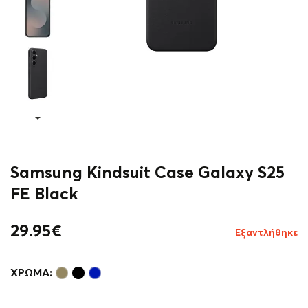
Samsung Kindsuit Case Galaxy S25
FE Black
29.95
€
Εξαντλήθηκε
ΧΡΏΜΑ: