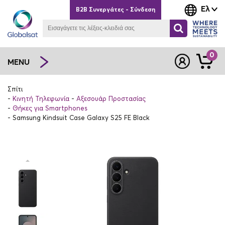
Ελ
B2B Συνεργάτες - Σύνδεση
0
MENU
Σπίτι
Κινητή Τηλεφωνία
Αξεσουάρ Προστασίας
Θήκες για Smartphones
Samsung Kindsuit Case Galaxy S25 FE Black