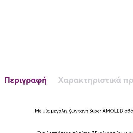
Περιγραφή
Χαρακτηριστικά πρ
Με μία μεγάλη, ζωντανή Super AMOLED οθόν