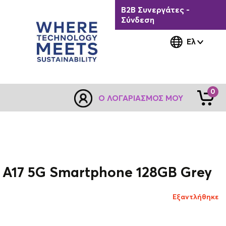
B2B Συνεργάτες -
Σύνδεση
Ελ
0
Ο ΛΟΓΑΡΙΑΣΜΌΣ ΜΟΥ
 A17 5G Smartphone 128GB Grey
Εξαντλήθηκε