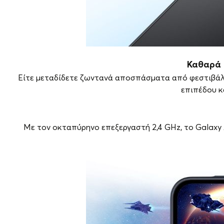
Καθαρά 
Είτε μεταδίδετε ζωντανά αποσπάσματα από φεστιβάλ 
επιπέδου κα
Με τον οκταπύρηνο επεξεργαστή 2,4 GHz, το Galaxy