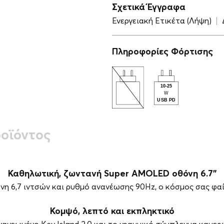
Σχετικά Έγγραφα
Ενεργειακή Ετικέτα (Λήψη)
Πληροφορίες Φόρτισης
οϊόντος
Καθηλωτική, ζωντανή Super AMOLED οθόνη 6.7"
η 6,7 ιντσών και ρυθμό ανανέωσης 90Hz, ο κόσμος σας φαί
Κομψό, λεπτό και εκπληκτικό