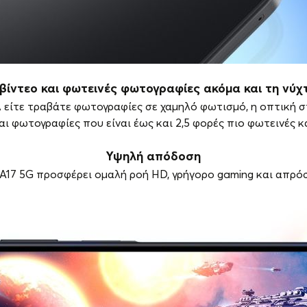
βίντεο και φωτεινές φωτογραφίες ακόμα και τη νύχτ
είτε τραβάτε φωτογραφίες σε χαμηλό φωτισμό, η οπτική σ
ι φωτογραφίες που είναι έως και 2,5 φορές πιο φωτεινές κα
Υψηλή απόδοση
 A17 5G προσφέρει ομαλή ροή HD, γρήγορο gaming και απρό