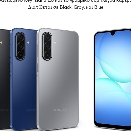
νανεωμένο Key Island 2.0 και το γραμμικό σύμπλεγμα καμε
Διατίθεται σε Black, Gray, και Blue.