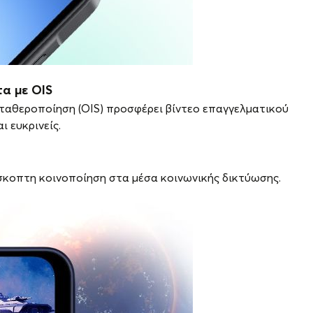
α με OIS
ταθεροποίηση (OIS) προσφέρει βίντεο επαγγελματικού
ι ευκρινείς.
σκοπτη κοινοποίηση στα μέσα κοινωνικής δικτύωσης.