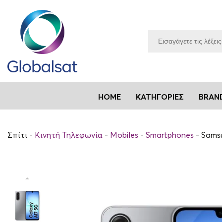
HOME
ΚΑΤΗΓΟΡΊΕΣ
BRAN
Σπίτι
Κινητή Τηλεφωνία
Mobiles
Smartphones
Samsu