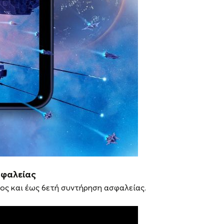
σφαλείας
ος και έως 6ετή συντήρηση ασφαλείας.