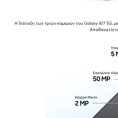
Η διάταξη των τριών καμερών του Galaxy A17 5G, μ
Απαθανατίστε 