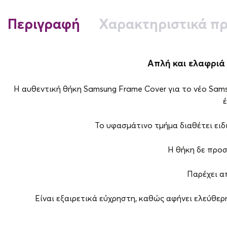
Περιγραφή
Χαρακτηριστικά πρ
Απλή και ελαφριά
Η αυθεντική θήκη Samsung Frame Cover για το νέο Sam
έ
Το υφασμάτινο τμήμα διαθέτει ειδι
Η θήκη δε προσ
Παρέχει α
Είναι εξαιρετικά εύχρηστη, καθώς αφήνει ελεύθερη