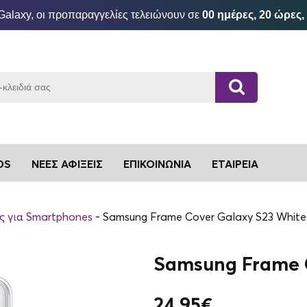
Galaxy, οι προπαραγγελίες τελειώνουν σε
00 ημέρες, 20 ώρες,
DS
ΝΈΕΣ ΑΦΊΞΕΙΣ
ΕΠΙΚΟΙΝΩΝΊΑ
ΕΤΑΙΡΕΊΑ
ς για Smartphones
Samsung Frame Cover Galaxy S23 White
Samsung Frame 
24.95
€