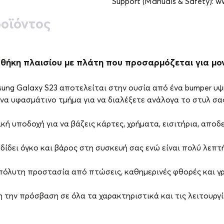
Support (Manuals & Safety): 
οϊόντος
 θήκη πλαισίου με πλάτη που προσαρμόζεται για μο
sung Galaxy S23 αποτελείται στην ουσία από ένα bumper υψ
να υφασμάτινο τμήμα για να διαλέξετε ανάλογα το στυλ σας
κή υποδοχή για να βάζεις κάρτες, χρήματα, εισιτήρια, αποδε
δίδει όγκο και βάρος στη συσκευή σας ενώ είναι πολύ λεπτή 
πόλυτη προστασία από πτώσεις, καθημερινές φθορές και γρ
 την πρόσβαση σε όλα τα χαρακτηριστικά και τις λειτουργί