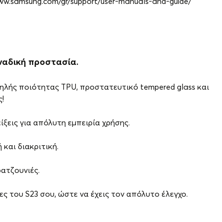
www.samsung.com/gr/support/user-manuals-and-guide/
ναδική προστασία.
ηλής ποιότητας TPU, προστατευτικό tempered glass και
!
ίξεις για απόλυτη εμπειρία χρήσης.
και διακριτική.
ατζουνιές.
ες του S23 σου, ώστε να έχεις τον απόλυτο έλεγχο.