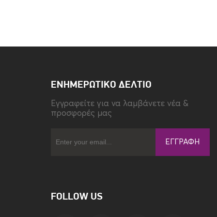
Τύπος
Back
ΕΝΗΜΕΡΩΤΙΚΌ ΔΕΛΤΊΟ
Eγγραφείτε για να λαμβάνετε νέα &
προσφορές μας
ΕΓΓΡΑΦΉ
FOLLOW US