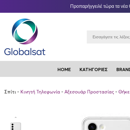
Προπαρήγγειλέ τώρα τα νέα 
HOME
ΚΑΤΗΓΟΡΊΕΣ
BRAN
Σπίτι
Κινητή Τηλεφωνία
Αξεσουάρ Προστασίας
Θήκε