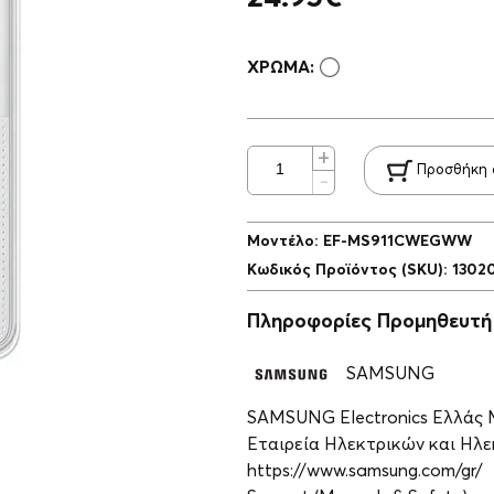
ΧΡΏΜΑ:
Προσθήκη 
Μοντέλο
:
EF-MS911CWEGWW
Κωδικός Προϊόντος (SKU)
:
1302
Πληροφορίες Προμηθευτή
SAMSUNG
SAMSUNG Electronics Ελλάς
Εταιρεία Ηλεκτρικών και Ηλεκ
https://www.samsung.com/gr/