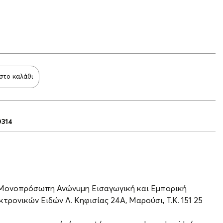
στο καλάθι
0314
 Μονοπρόσωπη Ανώνυμη Εισαγωγική και Εμπορική
τρονικών Ειδών Λ. Κηφισίας 24A, Μαρούσι, Τ.Κ. 151 25