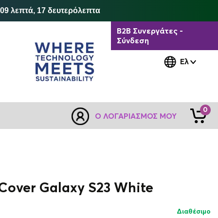
 09 λεπτά, 17 δευτερόλεπτα
B2B Συνεργάτες -
Σύνδεση
Ελ
0
Ο ΛΟΓΑΡΙΑΣΜΌΣ ΜΟΥ
Cover Galaxy S23 White
Διαθέσιμο