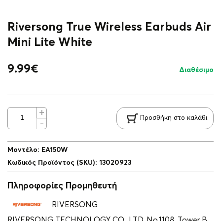
Riversong True Wireless Earbuds Air
Mini Lite White
9.99
€
Διαθέσιμο
Προσθήκη στο καλάθι
Μοντέλο
:
EA150W
Κωδικός Προϊόντος (SKU)
:
13020923
Πληροφορίες Προμηθευτή
RIVERSONG
RIVERSONG TECHNOLOGY CO., LTD, No.1108, Tower B,