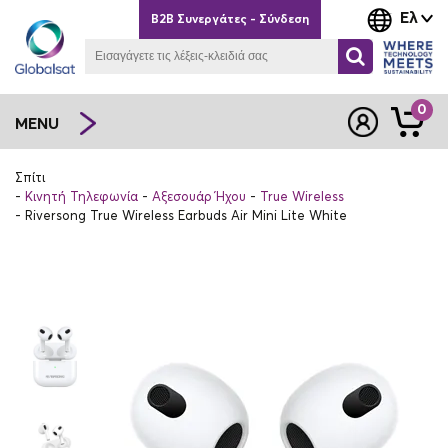
Ελ
B2B Συνεργάτες - Σύνδεση
0
MENU
Σπίτι
Κινητή Τηλεφωνία
Αξεσουάρ Ήχου
True Wireless
Riversong True Wireless Earbuds Air Mini Lite White