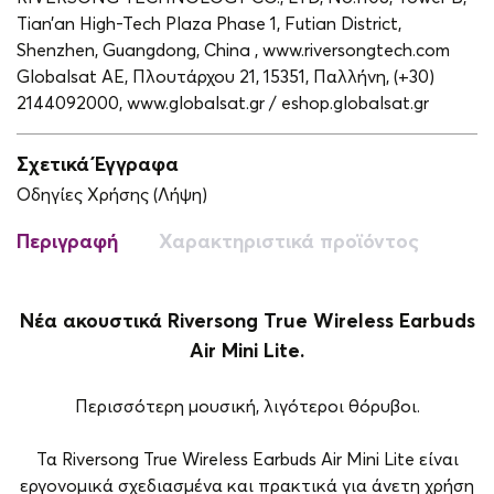
Tian’an High-Tech Plaza Phase 1, Futian District,
Shenzhen, Guangdong, China , www.riversongtech.com
Globalsat ΑΕ, Πλουτάρχου 21, 15351, Παλλήνη, (+30)
2144092000, www.globalsat.gr / eshop.globalsat.gr
Σχετικά Έγγραφα
Οδηγίες Χρήσης (Λήψη)
Περιγραφή
Χαρακτηριστικά προϊόντος
Νέα ακουστικά Riversong True Wireless Earbuds
Air Mini Lite.
Περισσότερη μουσική, λιγότεροι θόρυβοι.
Τα Riversong True Wireless Earbuds Air Mini Lite είναι
εργονομικά σχεδιασμένα και πρακτικά για άνετη χρήση