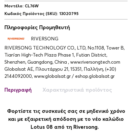
Μοντέλο
:
CL76W
Κωδικός Προϊόντος (SKU)
:
13020795
Πληροφορίες Προμηθευτή
RIVERSONG
RIVERSONG TECHNOLOGY CO., LTD, No.1108, Tower B,
Tian’an High-Tech Plaza Phase 1, Futian District,
Shenzhen, Guangdong, China , www.riversongtech.com
Globalsat ΑΕ, Πλουτάρχου 21, 15351, Παλλήνη, (+30)
2144092000, www.globalsat.gr / eshop.globalsat.gr
Περιγραφή
Χαρακτηριστικά προϊόντος
Φορτίστε τις συσκευές σας σε μηδενικό χρόνο
και με εξαιρετική απόδοση με το νέο καλώδιο
Lotus 08 από τη Riversong.