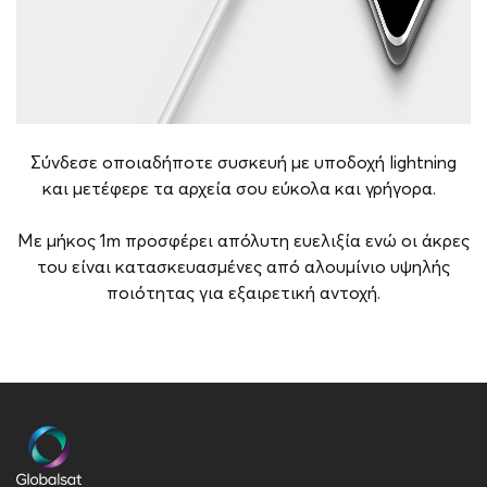
Σύνδεσε οποιαδήποτε συσκευή με υποδοχή lightning
και μετέφερε τα αρχεία σου εύκολα και γρήγορα.
Με μήκος 1m προσφέρει απόλυτη ευελιξία ενώ οι άκρες
του είναι κατασκευασμένες από αλουμίνιο υψηλής
ποιότητας για εξαιρετική αντοχή.
Brand
Riversong
Εγγύηση
1 έτος
Έξοδος Καλωδίου
3A
Μήκος (m)
1m