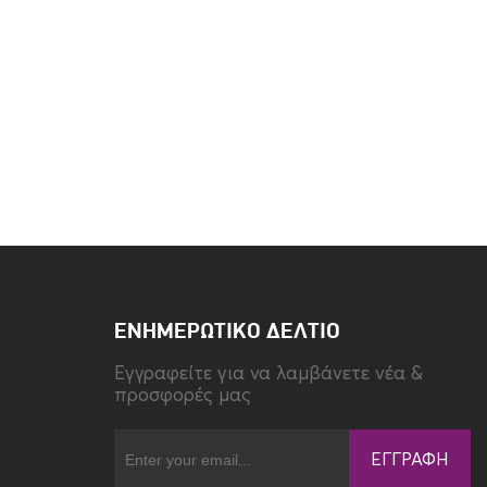
ΕΝΗΜΕΡΩΤΙΚΌ ΔΕΛΤΊΟ
Eγγραφείτε για να λαμβάνετε νέα &
προσφορές μας
ΕΓΓΡΑΦΉ