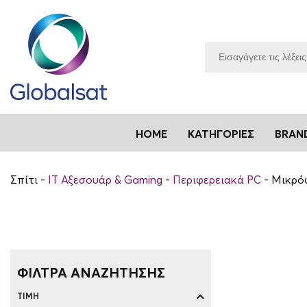
HOME
ΚΑΤΗΓΟΡΊΕΣ
BRAN
Σπίτι
ΙΤ Αξεσουάρ & Gaming
Περιφερειακά PC
Μικρό
ΦΙΛΤΡΑ ΑΝΑΖΗΤΗΣΗΣ
ΤΙΜΉ