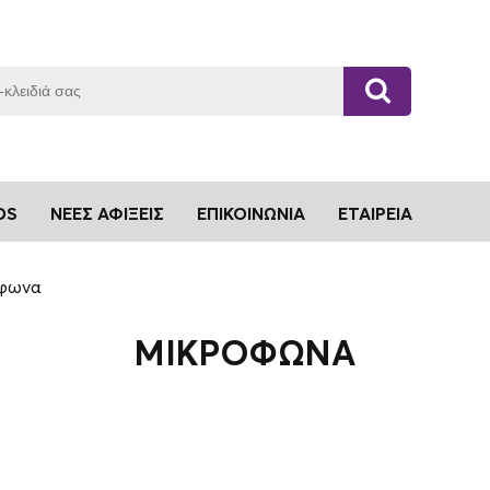
DS
ΝΈΕΣ ΑΦΊΞΕΙΣ
ΕΠΙΚΟΙΝΩΝΊΑ
ΕΤΑΙΡΕΊΑ
φωνα
ΜΙΚΡΌΦΩΝΑ