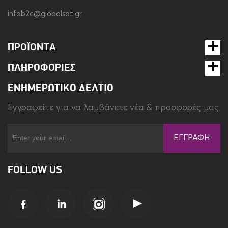
infob2c@globalsat.gr
ΠΡΟΪΌΝΤΑ
ΠΛΗΡΟΦΟΡΊΕΣ
ΕΝΗΜΕΡΩΤΙΚΌ ΔΕΛΤΊΟ
Eγγραφείτε για να λαμβάνετε νέα & προσφορές μας
ΕΓΓΡΑΦΉ
FOLLOW US