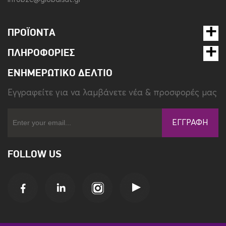
ΠΡΟΪΌΝΤΑ
ΠΛΗΡΟΦΟΡΊΕΣ
ΕΝΗΜΕΡΩΤΙΚΌ ΔΕΛΤΊΟ
Eγγραφείτε για να λαμβάνετε νέα & προσφορές μας
ΕΓΓΡΑΦΉ
FOLLOW US