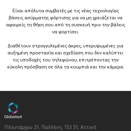
Είναι απόλυτα συμβατές με τις νέας τεχνολογίας
βάσεις ασύρματης φόρτισης για να μη χρειάζεται να
αφαιρείς τη θήκη σου από τη συσκευή πριν την βάλεις
να φορτίσει.
Διαθέτουν στρογγυλεμένες άκρες, υπερυψωμένες για
αυξημένη προστασία και σχεδίαση που δεν καλύπτει
τις υποδοχές του τηλεφώνου, επιτρέποντας την
εύκολη πρόσβαση σε όλα τα κουμπιά και την κάμερα.
Brand
Guess
Συμβατότητα
Apple iPhone 15 Pro
Τύπος
Back
Χρώμα
Μαύρο
Πλουτάρχου 21, Παλλήνη, 153 51, Αττική