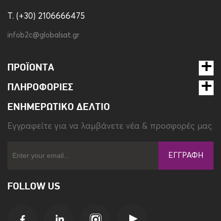
T. (+30) 2106666475
infob2c@globalsat.gr
ΠΡΟΪΌΝΤΑ
ΠΛΗΡΟΦΟΡΊΕΣ
ΕΝΗΜΕΡΩΤΙΚΌ ΔΕΛΤΊΟ
Eγγραφείτε για να λαμβάνετε νέα & προσφορές μας
ΕΓΓΡΑΦΉ
FOLLOW US