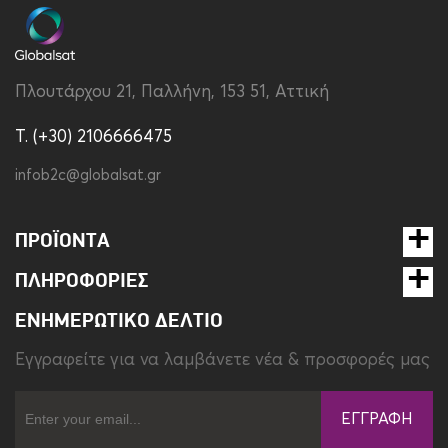
Πλουτάρχου 21, Παλλήνη, 153 51, Αττική
T. (+30) 2106666475
infob2c@globalsat.gr
ΠΡΟΪΌΝΤΑ
ΠΛΗΡΟΦΟΡΊΕΣ
ΕΝΗΜΕΡΩΤΙΚΌ ΔΕΛΤΊΟ
Eγγραφείτε για να λαμβάνετε νέα & προσφορές μας
ΕΓΓΡΑΦΉ