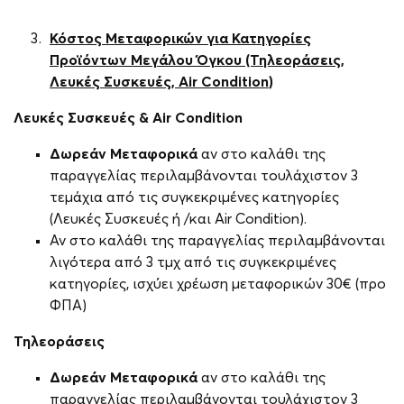
Κόστος Μεταφορικών για Κατηγορίες
Προϊόντων Μεγάλου Όγκου (Τηλεοράσεις,
Λευκές Συσκευές, Air
Condition
)
Λευκές Συσκευές & Air
Condition
Δωρεάν Μεταφορικά
αν στο καλάθι της
παραγγελίας περιλαμβάνονται τουλάχιστον 3
τεμάχια από τις συγκεκριμένες κατηγορίες
(Λευκές Συσκευές ή /και Air Condition).
Αν στο καλάθι της παραγγελίας περιλαμβάνονται
λιγότερα από 3 τμχ από τις συγκεκριμένες
κατηγορίες, ισχύει χρέωση μεταφορικών 30€ (προ
ΦΠΑ)
Τηλεοράσεις
Δωρεάν Μεταφορικά
αν στο καλάθι της
παραγγελίας περιλαμβάνονται τουλάχιστον 3