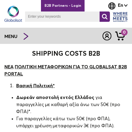
En
B2B Partners - Login
0
MENU
SHIPPING COSTS B2B
NEA
ΠΟΛΙΤΙΚΗ ΜΕΤΑΦΟΡΙΚΩΝ ΓΙΑ ΤΟ GLOBALSAT
B
2B
PORTAL
Βασική Πολιτική*
Δωρεάν αποστολή εντός Ελλάδος
για
παραγγελίες με καθαρή αξία άνω των 50€ (προ
ΦΠΑ)*.
Για παραγγελίες κάτω των 50€ (προ ΦΠΑ),
υπάρχει χρέωση μεταφορικών 3€ (προ ΦΠΑ).