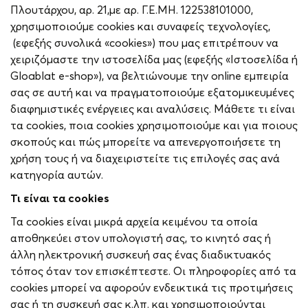
Πλουτάρχου, αρ. 21,με αρ. Γ.Ε.ΜΗ. 122538101000,
χρησιμοποιούμε cookies και συναφείς τεχνολογίες,
(εφεξής συνολικά «cookies») που μας επιτρέπουν να
χειριζόμαστε την ιστοσελίδα μας (εφεξής «Ιστοσελίδα ή
Gloablat e-shop»), να βελτιώνουμε την online εμπειρία
σας σε αυτή και να πραγματοποιούμε εξατομικευμένες
διαφημιστικές ενέργειες και αναλύσεις. Μάθετε τι είναι
τα cookies, ποια cookies χρησιμοποιούμε και για ποιους
σκοπούς και πώς μπορείτε να απενεργοποιήσετε τη
χρήση τους ή να διαχειριστείτε τις επιλογές σας ανά
κατηγορία αυτών.
Τι είναι τα
cookies
Τα cookies είναι μικρά αρχεία κειμένου τα οποία
αποθηκεύει στον υπολογιστή σας, το κινητό σας ή
άλλη ηλεκτρονική συσκευή σας ένας διαδικτυακός
τόπος όταν τον επισκέπτεστε. Οι πληροφορίες από τα
cookies μπορεί να αφορούν ενδεικτικά τις προτιμήσεις
σας ή τη συσκευή σας κ.λπ. και χρησιμοποιούνται