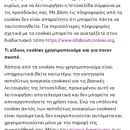
κυρίως για να λειτουργήσει η Ιστοσελίδα σύμφωνα με
τις προσδοκίες σας. Με βάση τις πληροφορίες από τα
cookies δεν είναι απαραίτητο ότι μπορείτε πάντα να
ταυτοποιηθείτε. Για περισσότερες πληροφορίες
σχετικά με τα cookies μπορείτε να ανατρέξετε στον
διαδικτυακό τόπο
https://www.allaboutcookies.org
.
Τι είδους
cookies
χρησιμοποιούμε και για ποιον
σκοπό
Κάποια από τα cookies που χρησιμοποιούμε είναι
υποχρεωτικά (δείτε κατωτέρω την κατηγορία
«απολύτως αναγκαία cookies») για τις βασικές
λειτουργίες της Ιστοσελίδας, προκειμένου αυτή να
λειτουργήσει αποτελεσματικά και δεν μπορείτε να
απενεργοποιήσετε τη χρήση τους. Ενώ τα υπόλοιπα
cookies (εκτός των «απολύτως αναγκαίων cookies»)
είναι προαιρετικά, δεν ενεργοποιούνται αυτόματα και
χρησιμοποιούνται μόνο με την παροχή της
συγκατάθεσή σας. Μέσω του
πίνακα διαχείρισης
των