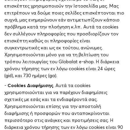
επισκέπτες χρησιμοποιούν την Iστοσελίδα μας. Μας
επιτρέπουν να δούμε ποιες σελίδες επισκέπτονται πιο
συχνά, μας ενημερώνουν εάν αντιμετωπίζουν κάποιο
πρόβλημα κατά την πλοήγηση κ.λπ.. Αυτά τα cookies
δεν συλλέγουν πληροφορίες που προσδιορίζουν τον
επισκέπτη καθώς οι πληροφορίες είναι
συγκεντρωτικές και ως εκ τούτου, ανώνυμες.
Χρησιμοποιούνται μόνο για να τη βελτίωση του
τρόπου λειτουργίας του Globalat e-shop. Η διάρκεια
χρόνου τήρησης των εν λόγω cookies είναι 24 ώρες
(gid), και 730 ημέρες (ga).
-
Cookies
Διαφήμισης
. Αυτά τα cookies
χρησιμοποιούνται για να παρέχουν διαφημίσεις
σχετικές με εσάς και τα ενδιαφέροντά σας.
Χρησιμοποιούνται επίσης για την αποστολή
διαφήμισης ή προσφορών που ανταποκρίνονται
περισσότερο στις ανάγκες και προτιμήσεις σας. Η
διάρκεια χρόνου τήρησης των εν λόγω cookies είναι 90