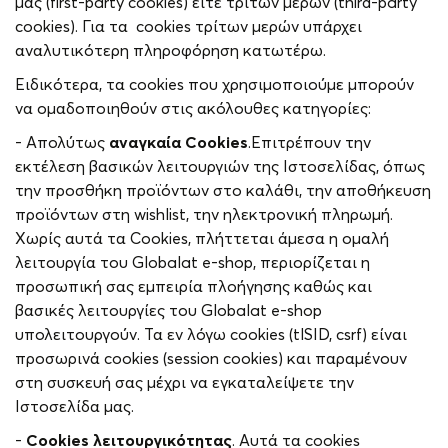
μας (first-party cookies) είτε τρίτων μερών (third-party
cookies). Για τα cookies τρίτων μερών υπάρχει
αναλυτικότερη πληροφόρηση κατωτέρω.
Ειδικότερα, τα cookies που χρησιμοποιούμε μπορούν
να ομαδοποιηθούν στις ακόλουθες κατηγορίες:
- Απολύτως
αναγκαία
Cookies
.Επιτρέπουν την
εκτέλεση βασικών λειτουργιών της Ιστοσελίδας, όπως
την προσθήκη προϊόντων στο καλάθι, την αποθήκευση
προϊόντων στη wishlist, την ηλεκτρονική πληρωμή.
Χωρίς αυτά τα Cookies, πλήττεται άμεσα η ομαλή
λειτουργία του Globalat e-shop, περιορίζεται η
προσωπική σας εμπειρία πλοήγησης καθώς και
βασικές λειτουργίες του Globalat e-shop
υπολειτουργούν. Τα εν λόγω cookies (tlSID, csrf) είναι
προσωρινά cookies (session cookies) και παραμένουν
στη συσκευή σας μέχρι να εγκαταλείψετε την
Ιστοσελίδα μας.
-
Cookies
λειτουργικότητας
. Αυτά τα cookies