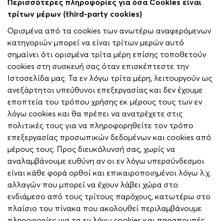
Περισσότερες πληροφορίες για όσα
Cookies
είναι
τρίτων μέρων (
third
-
party
cookies
)
Ορισμένα από τα cookies των ανωτέρω αναφερόμενων
κατηγοριών μπορεί να είναι τρίτων μερών αυτό
σημαίνει ότι ορισμένα τρίτα μέρη επίσης τοποθετούν
cookies στη συσκευή σας όταν επισκέπτεστε την
Ιστοσελίδα μας. Τα εν λόγω τρίτα μέρη, λειτουργούν ως
ανεξάρτητοι υπεύθυνοι επεξεργασίας και δεν έχουμε
εποπτεία του τρόπου χρήσης εκ μέρους τους των εν
λόγω cookies και θα πρέπει να ανατρέχετε στις
πολιτικές τους για να πληροφορηθείτε τον τρόπο
επεξεργασίας προσωπικών δεδομένων και cookies από
μέρους τους. Προς διευκόλυνσή σας, χωρίς να
αναλαμβάνουμε ευθύνη αν οι εν λόγω υπερσύνδεσμοι
είναι κάθε φορά ορθοί και επικαιροποιημένοι λόγω λ.χ.
αλλαγών που μπορεί να έχουν λάβει χώρα στο
ενδιάμεσο από τους τρίτους παρόχους, κατωτέρω στο
πλαίσιο του πίνακα που ακολουθεί περιλαμβάνουμε
πληροφορίες για τα εν λόγω cookies και παραπομπές