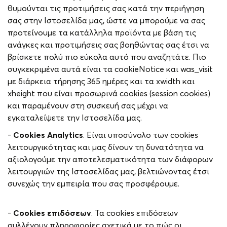
θυμούνται τις προτιμήσεις σας κατά την περιήγηση
σας στην Iστοσελίδα μας, ώστε να μπορούμε να σας
προτείνουμε τα κατάλληλα προϊόντα με βάση τις
ανάγκες και προτιμήσεις σας βοηθώντας σας έτσι να
βρίσκετε πολύ πιο εύκολα αυτό που αναζητάτε. Πιο
συγκεκριμένα αυτά είναι τα cookieNotice και was_visit
με διάρκεια τήρησης 365 ημέρες και τα xwidth και
xheight που είναι προσωρινά cookies (session cookies)
και παραμένουν στη συσκευή σας μέχρι να
εγκαταλείψετε την Ιστοσελίδα μας.
-
Cookies
Analytics
. Είναι υποσύνολο των cookies
λειτουργικότητας και μας δίνουν τη δυνατότητα να
αξιολογούμε την αποτελεσματικότητα των διάφορων
λειτουργιών της Ιστοσελίδας μας, βελτιώνοντας έτσι
συνεχώς την εμπειρία που σας προσφέρουμε.
-
Cookies
επιδόσεων
. Τα cookies επιδόσεων
συλλέγουν πληροφορίες σχετικά με το πώς οι