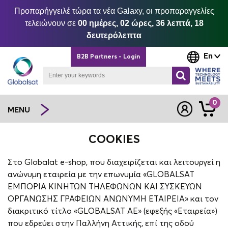
Προπαρήγγειλέ τώρα τα νέα Galaxy, οι προπαραγγελίες
τελειώνουν σε
00 ημέρες, 02 ώρες, 36 λεπτά, 17
δευτερόλεπτα
En
B2B Partners - Login
0
MENU
COOKIES
Στο Globalat e-shop, που διαχειρίζεται και λειτουργεί η
ανώνυμη εταιρεία με την επωνυμία «GLOBALSAT
ΕΜΠΟΡΙΑ ΚΙΝΗΤΩΝ ΤΗΛΕΦΩΝΩΝ ΚΑΙ ΣΥΣΚΕΥΩΝ
ΟΡΓΑΝΩΣΗΣ ΓΡΑΦΕΙΩΝ ΑΝΩΝΥΜΗ ΕΤΑΙΡΕΙΑ» και τον
διακριτικό τίτλο «GLOBALSAT AE» (εφεξής «Εταιρεία»)
που εδρεύει στην Παλλήνη Αττικής, επί της οδού