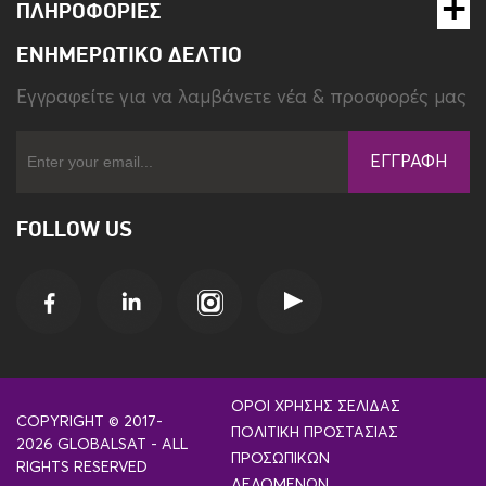
ΠΛΗΡΟΦΟΡΊΕΣ
ΕΝΗΜΕΡΩΤΙΚΌ ΔΕΛΤΊΟ
Eγγραφείτε για να λαμβάνετε νέα & προσφορές μας
ΕΓΓΡΑΦΉ
FOLLOW US
ΌΡΟΙ ΧΡΉΣΗΣ ΣΕΛΊΔΑΣ
COPYRIGHT © 2017-
ΠΟΛΙΤΙΚΉ ΠΡΟΣΤΑΣΊΑΣ
2026 GLOBALSAT - ALL
ΠΡΟΣΩΠΙΚΏΝ
RIGHTS RESERVED
ΔΕΔΟΜΈΝΩΝ