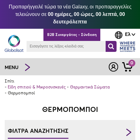
Προπαρήγγειλέ τώρα τα νέα Galaxy, οι προπαραγγελίες
τελειώνουν σε
00 ημέρες, 00 ώρες, 00 λεπτά, 00
δευτερόλεπτα
Ελ
B2B Συνεργάτες - Σύνδεση
0
MENU
Σπίτι
Είδη σπιτιού & Μικροσυσκευές
Θερμαντικά Σώματα
Θερμοπομποί
ΘΕΡΜΟΠΟΜΠΟΊ
ΦΙΛΤΡΑ ΑΝΑΖΗΤΗΣΗΣ