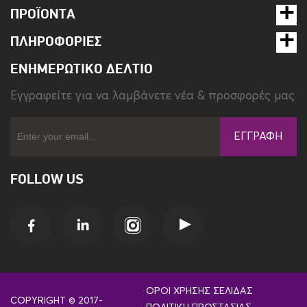
ΠΡΟΪΌΝΤΑ
ΠΛΗΡΟΦΟΡΊΕΣ
ΕΝΗΜΕΡΩΤΙΚΌ ΔΕΛΤΊΟ
Eγγραφείτε για να λαμβάνετε νέα & προσφορές μας
ΕΓΓΡΑΦΉ
FOLLOW US
ΌΡΟΙ ΧΡΉΣΗΣ ΣΕΛΊΔΑΣ
COPYRIGHT © 2017-