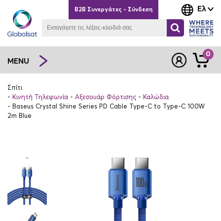
Ελ
B2B Συνεργάτες - Σύνδεση
0
MENU
Σπίτι
Κινητή Τηλεφωνία
Αξεσουάρ Φόρτισης
Καλώδια
Baseus Crystal Shine Series PD Cable Type-C to Type-C 100W
2m Blue