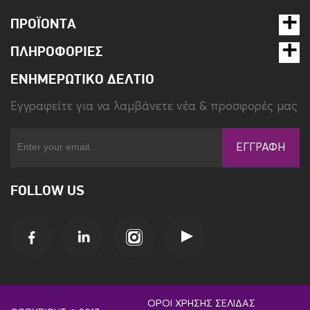
Τύπος φόρτισης
Power Delivery
ΠΡΟΪΌΝΤΑ
Χρώμα
Μπλε
ΠΛΗΡΟΦΟΡΊΕΣ
ΕΝΗΜΕΡΩΤΙΚΌ ΔΕΛΤΊΟ
Eγγραφείτε για να λαμβάνετε νέα & προσφορές μας
ΕΓΓΡΑΦΉ
FOLLOW US
ΌΡΟΙ ΧΡΉΣΗΣ ΣΕΛΊΔΑΣ