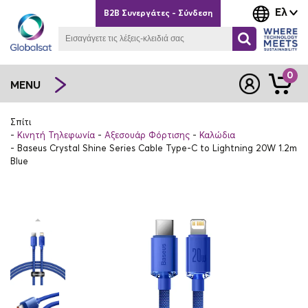
Ελ
B2B Συνεργάτες - Σύνδεση
0
MENU
Σπίτι
Κινητή Τηλεφωνία
Αξεσουάρ Φόρτισης
Καλώδια
Baseus Crystal Shine Series Cable Type-C to Lightning 20W 1.2m
Blue