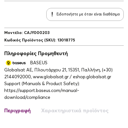
Ειδοποιήστε με όταν είναι διαθέσιμο
Μοντέλο
:
CAJY000203
Κωδικός Προϊόντος (SKU)
:
13018775
Πληροφορίες Προμηθευτή
BASEUS
Globalsat ΑΕ, Πλουτάρχου 21, 15351, Παλλήνη, (+30)
2144092000, www.globalsat.gr / eshop.globalsat.gr
Support (Manuals & Product Safety):
https://support.baseus.com/manual-
download/compliance
Περιγραφή
Χαρακτηριστικά προϊόντος