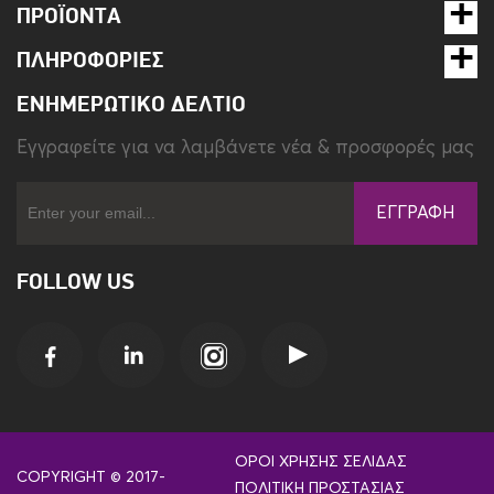
ΠΡΟΪΌΝΤΑ
ΠΛΗΡΟΦΟΡΊΕΣ
ΕΝΗΜΕΡΩΤΙΚΌ ΔΕΛΤΊΟ
Eγγραφείτε για να λαμβάνετε νέα & προσφορές μας
ΕΓΓΡΑΦΉ
FOLLOW US
ΌΡΟΙ ΧΡΉΣΗΣ ΣΕΛΊΔΑΣ
COPYRIGHT © 2017-
ΠΟΛΙΤΙΚΉ ΠΡΟΣΤΑΣΊΑΣ