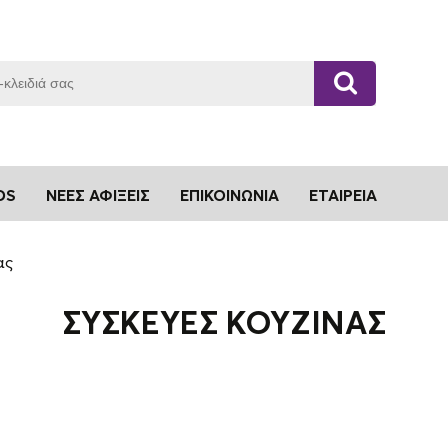
DS
ΝΈΕΣ ΑΦΊΞΕΙΣ
ΕΠΙΚΟΙΝΩΝΊΑ
ΕΤΑΙΡΕΊΑ
ας
ΣΥΣΚΕΥΈΣ ΚΟΥΖΊΝΑΣ