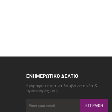
ΕΝΗΜΕΡΩΤΙΚΌ ΔΕΛΤΊΟ
Eγγραφείτε για να λαμβάνετε νέα &
προσφορές μας
ΕΓΓΡΑΦΉ