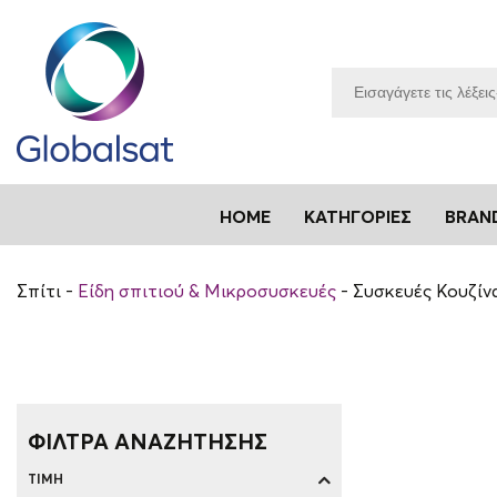
HOME
ΚΑΤΗΓΟΡΊΕΣ
BRAN
Σπίτι
Είδη σπιτιού & Μικροσυσκευές
Συσκευές Κουζίν
ΦΙΛΤΡΑ ΑΝΑΖΗΤΗΣΗΣ
ΤΙΜΉ